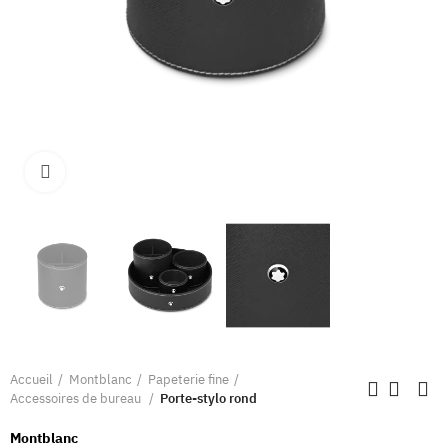
Clique pour élargir
Accueil
Montblanc
Papeterie fine
Accessoires de bureau
Porte-stylo rond
Montblanc