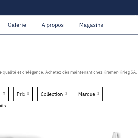
Amiguet Martin
Galerie
A propos
Magasins
e qualité et d'élégance. Achetez dès maintenant chez Kramer-Krieg SA.
Prix
Collection
Marque
its