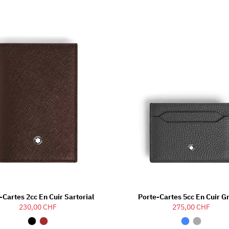
-Cartes 2cc En Cuir Sartorial
Porte-Cartes 5cc En Cuir G
230,00 CHF
275,00 CHF