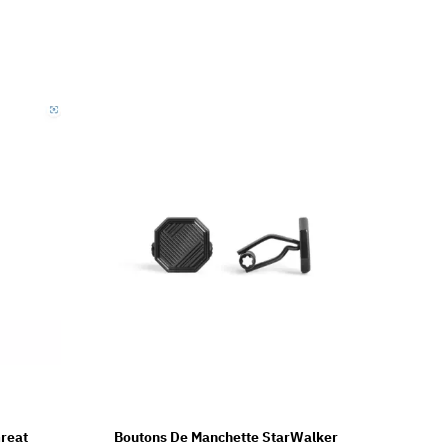
Great
Boutons De Manchette StarWalker