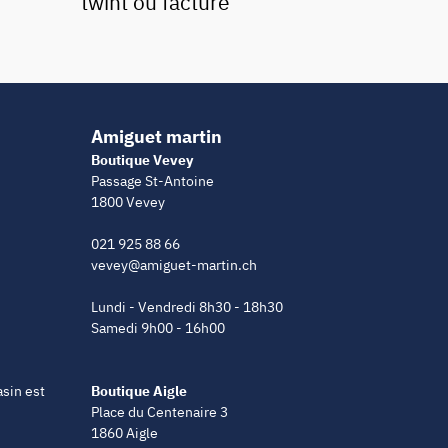
twint ou facture
Amiguet martin
Boutique Vevey
Passage St-Antoine
1800 Vevey
021 925 88 66
vevey@amiguet-martin.ch
Lundi - Vendredi 8h30 - 18h30
Samedi 9h00 - 16h00
asin est
Boutique Aigle
Place du Centenaire 3
1860 Aigle