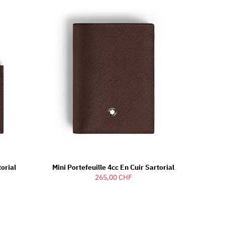
torial
Mini Portefeuille 4cc En Cuir Sartorial
265,00 CHF