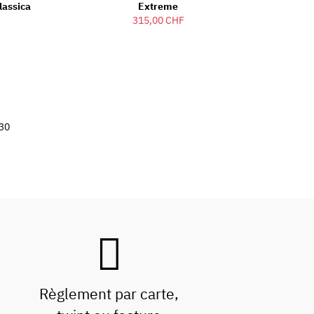
lassica
Extreme
315,00 CHF
30
Règlement par carte,