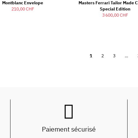
Montblanc Envelope
Masters Ferrari Tailor Made C
210,00 CHF
Special Edition
3 600,00 CHF
1
2
3
…
Paiement sécurisé