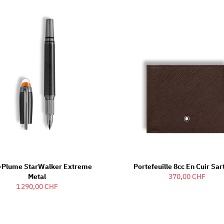
o-Plume StarWalker Extreme
Portefeuille 8cc En Cuir Sar
Metal
370,00 CHF
1 290,00 CHF