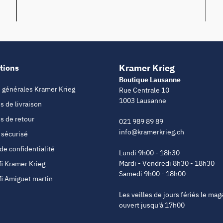
Kramer Krieg
tions
Boutique Lausanne
 générales Kramer Krieg
Rue Centrale 10
1003 Lausanne
s de livraison
s de retour
021 989 89 89
info@kramerkrieg.ch
 sécurisé
 de confidentialité
Lundi 9h00 - 18h30
Mardi - Vendredi 8h30 - 18h30
fi Kramer Krieg
Samedi 9h00 - 18h00
fi Amiguet martin
Les veilles de jours fériés le mag
ouvert jusqu'à 17h00