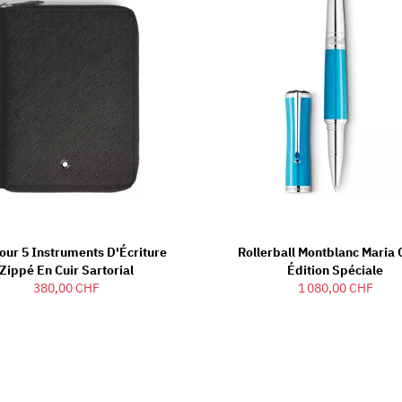
Pour 5 Instruments D'Écriture
Rollerball Montblanc Maria 
Zippé En Cuir Sartorial
Édition Spéciale
380,00 CHF
1 080,00 CHF