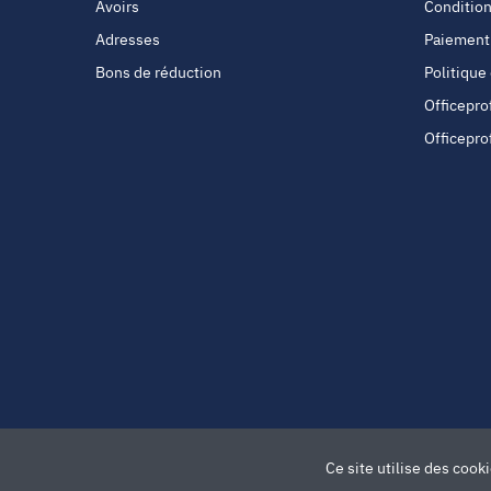
Avoirs
Condition
Adresses
Paiement
Bons de réduction
Politique
Officepro
Officepro
Ce site utilise des cook