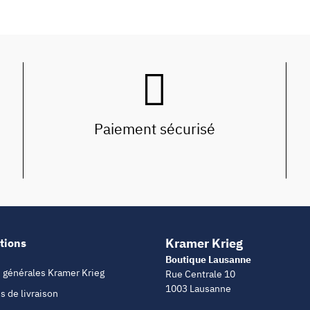
Paiement sécurisé
Kramer Krieg
tions
Boutique Lausanne
 générales Kramer Krieg
Rue Centrale 10
1003 Lausanne
s de livraison