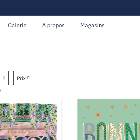
Amiguet Martin
Galerie
A propos
Magasins
Prix
s