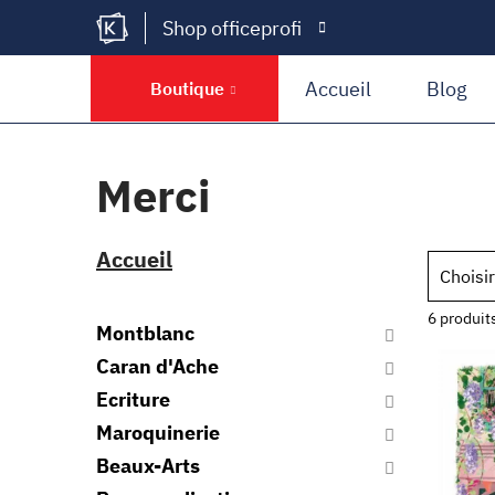
Shop officeprofi
Kramer Krieg
Accueil
Blog
Boutique
Merci
Accueil
Choisir
6 produit
Montblanc
Caran d'Ache
Ecriture
Maroquinerie
Beaux-Arts