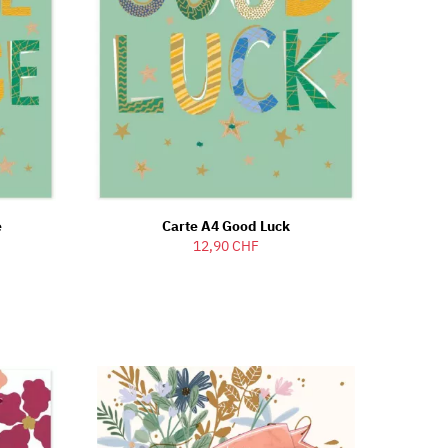
e
Carte A4 Good Luck
12,90 CHF