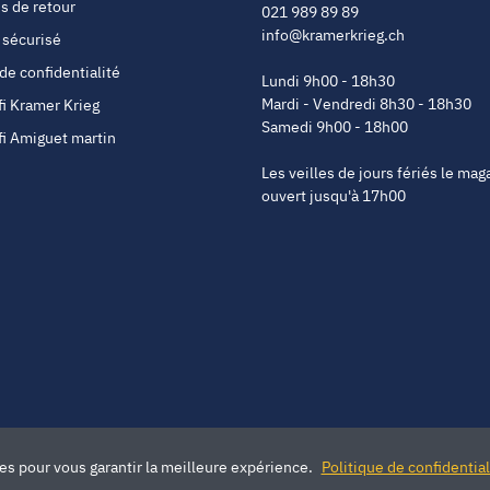
s de retour
021 989 89 89
info@kramerkrieg.ch
 sécurisé
 de confidentialité
Lundi 9h00 - 18h30
Mardi - Vendredi 8h30 - 18h30
fi Kramer Krieg
Samedi 9h00 - 18h00
fi Amiguet martin
Les veilles de jours fériés le mag
ouvert jusqu'à 17h00
ies pour vous garantir la meilleure expérience.
Politique de confidential