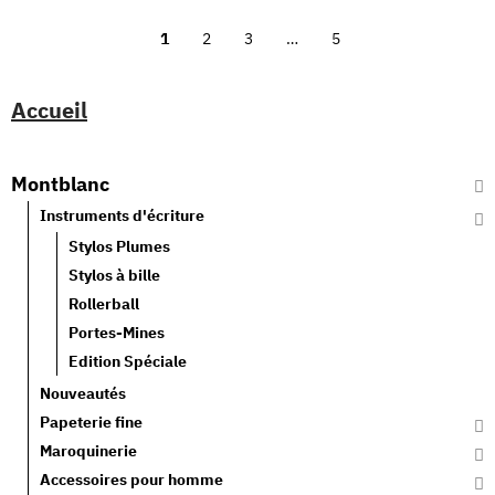
1
2
3
…
5
Accueil
Montblanc
Instruments d'écriture
Stylos Plumes
Stylos à bille
Rollerball
Portes-Mines
Edition Spéciale
Nouveautés
Papeterie fine
Maroquinerie
Accessoires pour homme