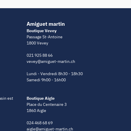
Amiguet martin
Boutique Vevey
Passage St-Antoine
1800 Vevey
021 925 88 66
vevey@amiguet-martin.ch
Lundi - Vendredi 8h30 - 18h30
Samedi 9h00 - 16h00
asin est
Boutique Aigle
Place du Centenaire 3
1860 Aigle
024 468 68 69
aigle@amiguet-martin.ch