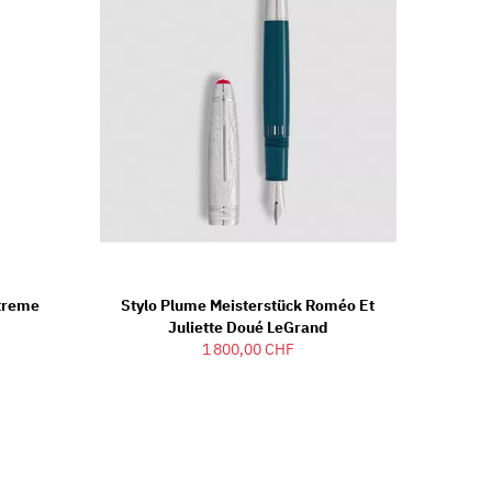
treme
Stylo Plume Meisterstück Roméo Et
Juliette Doué LeGrand
1 800,00 CHF