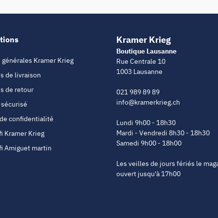
Kramer Krieg
tions
Boutique Lausanne
 générales Kramer Krieg
Rue Centrale 10
1003 Lausanne
s de livraison
s de retour
021 989 89 89
info@kramerkrieg.ch
 sécurisé
 de confidentialité
Lundi 9h00 - 18h30
Mardi - Vendredi 8h30 - 18h30
fi Kramer Krieg
Samedi 9h00 - 18h00
fi Amiguet martin
Les veilles de jours fériés le mag
ouvert jusqu'à 17h00