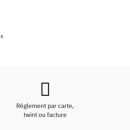
8
Règlement par carte,
twint ou facture