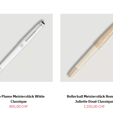
o Plume Meisterstück White
Rollerball Meisterstück Ro
Classique
Juliette Doué Classiqu
805,00 CHF
1 250,00 CHF