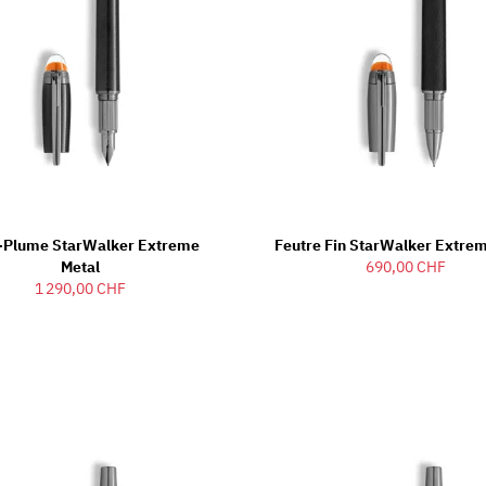
o-Plume StarWalker Extreme
Feutre Fin StarWalker Extre
Metal
690,00 CHF
1 290,00 CHF