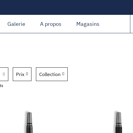
Amiguet Martin
Galerie
A propos
Magasins
Prix
Collection
ts