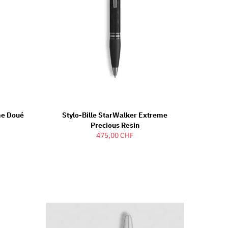
me Doué
Stylo-Bille StarWalker Extreme
Precious Resin
475,00 CHF