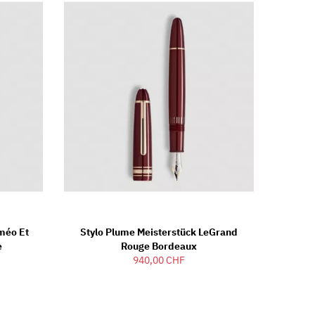
méo Et
Stylo Plume Meisterstück LeGrand
e
Rouge Bordeaux
940,00 CHF