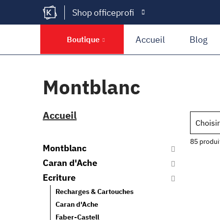
Shop officeprofi
Kramer Krieg
Accueil
Blog
Boutique
Montblanc
Accueil
Choisir
85 produi
Montblanc
Caran d'Ache
Ecriture
Recharges & Cartouches
Caran d'Ache
Faber-Castell