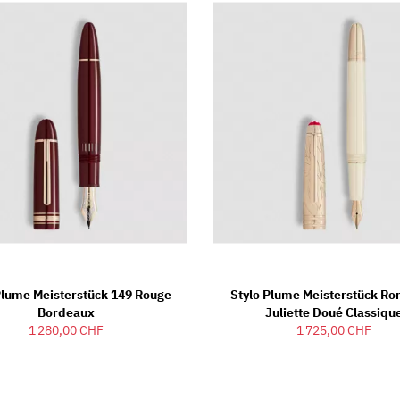
Plume Meisterstück 149 Rouge
Stylo Plume Meisterstück Ro
Bordeaux
Juliette Doué Classiqu
1 280,00 CHF
1 725,00 CHF