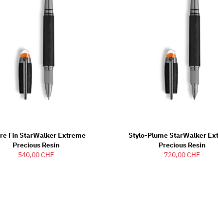
re Fin StarWalker Extreme
Stylo-Plume StarWalker Ex
Precious Resin
Precious Resin
540,00 CHF
720,00 CHF