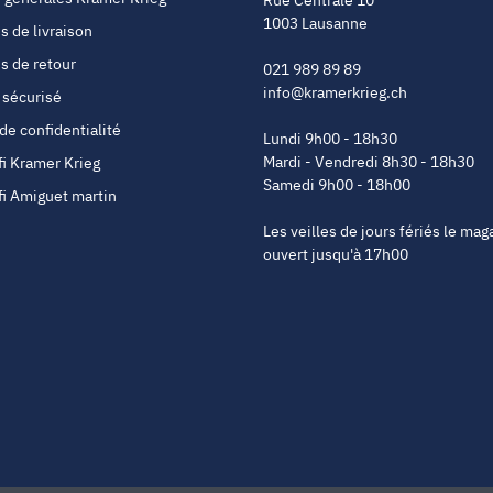
1003 Lausanne
s de livraison
s de retour
021 989 89 89
info@kramerkrieg.ch
 sécurisé
 de confidentialité
Lundi 9h00 - 18h30
Mardi - Vendredi 8h30 - 18h30
fi Kramer Krieg
Samedi 9h00 - 18h00
fi Amiguet martin
Les veilles de jours fériés le mag
ouvert jusqu'à 17h00