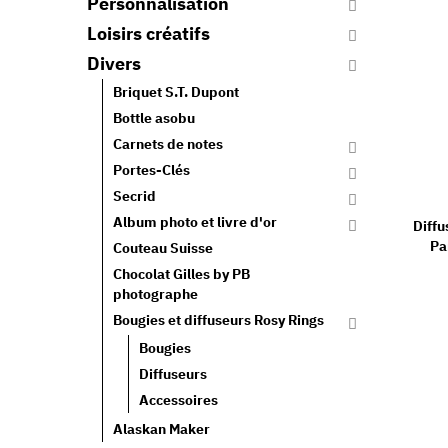
Personnalisation
Loisirs créatifs
Divers
Briquet S.T. Dupont
Bottle asobu
Carnets de notes
Portes-Clés
Secrid
Album photo et livre d'or
Diff
Pa
Couteau Suisse
Chocolat Gilles by PB
photographe
Bougies et diffuseurs Rosy Rings
Bougies
Diffuseurs
Accessoires
Alaskan Maker