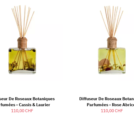
useur De Roseaux Botaniques
Diffuseur De Roseaux Botan
fumées - Cassis & Laurier
Parfumées - Rose Abric
110,00 CHF
110,00 CHF