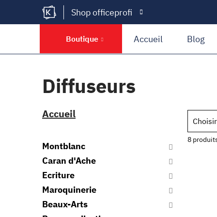
Shop officeprofi
Kramer Krieg
Accueil
Blog
Boutique
Diffuseurs
Accueil
Choisir
8 produit
Montblanc
Caran d'Ache
Ecriture
Maroquinerie
Beaux-Arts