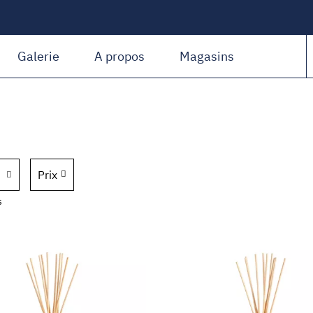
Amiguet Martin
Galerie
A propos
Magasins
Prix
s