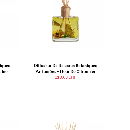
iques
Diffuseur De Roseaux Botaniques
aine
Parfumées - Fleur De Citronnier
110,00 CHF