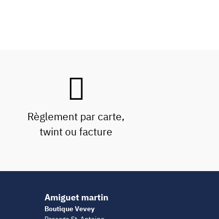
Règlement par carte,
twint ou facture
Amiguet martin
Boutique Vevey
Passage St-Antoine