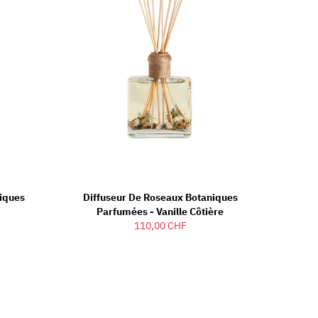
iques
Diffuseur De Roseaux Botaniques
Parfumées - Vanille Côtière
110,00 CHF