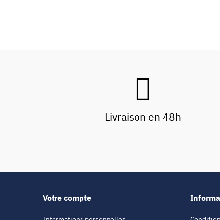
Livraison en 48h
Votre compte
Informa
Informations personnelles
Condition