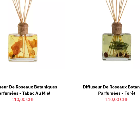
useur De Roseaux Botaniques
Diffuseur De Roseaux Botan
arfumées - Tabac Au Miel
Parfumées - Forêt
110,00 CHF
110,00 CHF