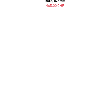
Doré, 0.7 Mm
465,00 CHF