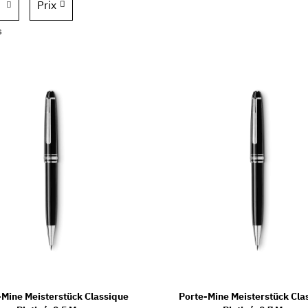
Prix
s
-Mine Meisterstück Classique
Porte-Mine Meisterstück Cla