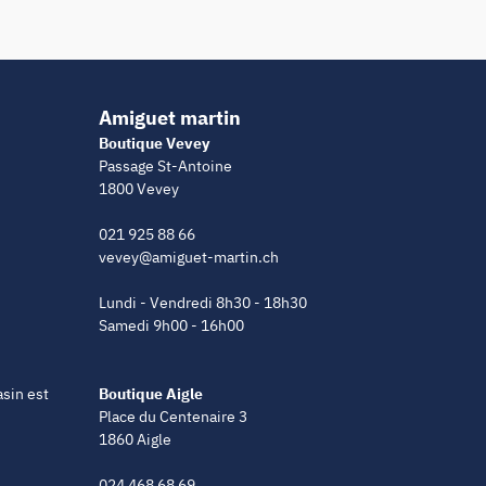
Amiguet martin
Boutique Vevey
Passage St-Antoine
1800 Vevey
021 925 88 66
vevey@amiguet-martin.ch
Lundi - Vendredi 8h30 - 18h30
Samedi 9h00 - 16h00
asin est
Boutique Aigle
Place du Centenaire 3
1860 Aigle
024 468 68 69