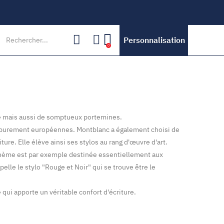
Personnalisation
0
lle mais aussi de somptueux portemines.
es purement européennes. Montblanc a également choisi de
ure. Elle élève ainsi ses stylos au rang d'œuvre d'art.
Bohème est par exemple destinée essentiellement aux
lle le stylo "Rouge et Noir" qui se trouve être le
té qui apporte un véritable confort d'écriture.