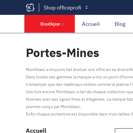
Shop officeprofi
Kramer Krieg
Accueil
Blog
Boutique
Portes-Mines
Montblanc a toujours fait évoluer son offre en se diversi
Dans toutes ses gammes la marque a mis un point d'honneu
n'employer que des matériaux nobles comme le platine l'or 
Une fois encore Montblanc a fait de chaque collection qu
femmes avec ses lignes fines et élégantes. La marque fait
premier conçu par Montblanc.
Enfin chaque portemine est disponible dans trois tailles (0,5
Accueil