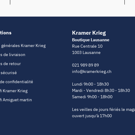
Kramer Krieg
tions
Boutique Lausanne
 générales Kramer Krieg
Rue Centrale 10
1003 Lausanne
s de livraison
s de retour
021 989 89 89
info@kramerkrieg.ch
 sécurisé
 de confidentialité
Lundi 9h00 - 18h30
Mardi - Vendredi 8h30 - 18h30
fi Kramer Krieg
Samedi 9h00 - 18h00
fi Amiguet martin
Les veilles de jours fériés le mag
ouvert jusqu'à 17h00