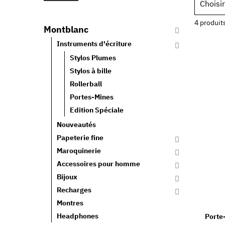
Choisir
4 produit
Montblanc
Instruments d'écriture
Stylos Plumes
Stylos à bille
Rollerball
Portes-Mines
Edition Spéciale
Nouveautés
Papeterie fine
Maroquinerie
Accessoires pour homme
Bijoux
Recharges
Montres
Headphones
Porte