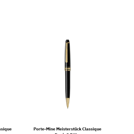
ssique
Porte-Mine Meisterstück Classique