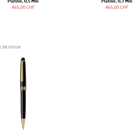
Platiné, 0,5 Mm
Platiné, 0,7 Mm
465,00 CHF
465,00 CHF
E DE STOCK