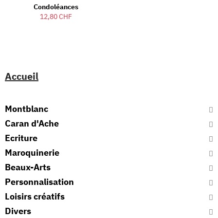
Condoléances
12,80 CHF
Accueil
Montblanc
Caran d'Ache
Ecriture
Maroquinerie
Beaux-Arts
Personnalisation
Loisirs créatifs
Divers