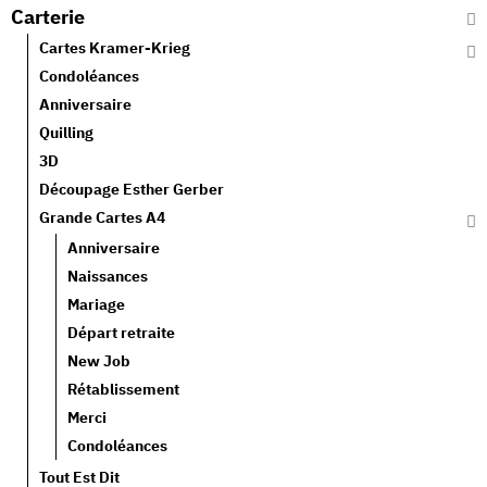
Carterie
Cartes Kramer-Krieg
Condoléances
Anniversaire
Quilling
3D
Découpage Esther Gerber
Grande Cartes A4
Anniversaire
Naissances
Mariage
Départ retraite
New Job
Rétablissement
Merci
Condoléances
Tout Est Dit