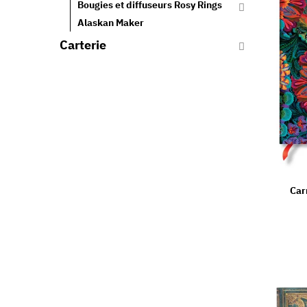
Bougies et diffuseurs Rosy Rings
Alaskan Maker
Carterie
Car