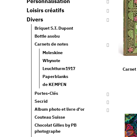
Personnalisation
Loisirs créatifs
Divers
Briquet S.T. Dupont
Bottle asobu
Carnets de notes
Moleskine
Whynote
Leuchtturm1917
Carnet
Paperblanks
de KEMPEN
Portes-Clés
Secrid
Album photo et livre d'or
Couteau Suisse
Chocolat Gilles by PB
photographe