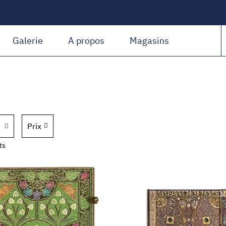
Amiguet Martin
Galerie
A propos
Magasins
Prix
ts