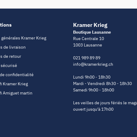
Kramer Krieg
tions
Boutique Lausanne
 générales Kramer Krieg
Rue Centrale 10
1003 Lausanne
s de livraison
s de retour
021 989 89 89
info@kramerkrieg.ch
 sécurisé
 de confidentialité
Lundi 9h00 - 18h30
Mardi - Vendredi 8h30 - 18h30
fi Kramer Krieg
Samedi 9h00 - 18h00
fi Amiguet martin
Les veilles de jours fériés le mag
ouvert jusqu'à 17h00