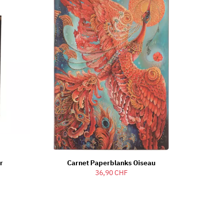
r
Carnet Paperblanks Oiseau
36,90 CHF