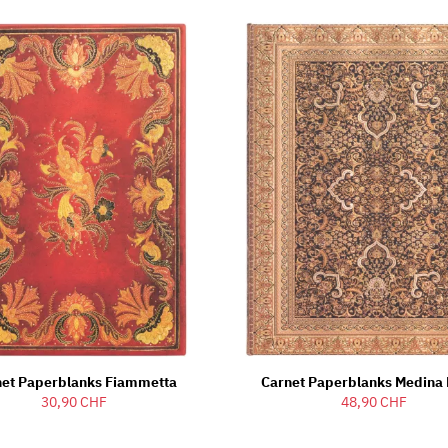
net Paperblanks Fiammetta
Carnet Paperblanks Medina 
30,90 CHF
48,90 CHF