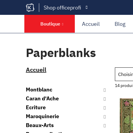
Shop officeprofi
Kramer Krieg
Accueil
Blog
Boutique
Paperblanks
Accueil
Choisir
14 produi
Montblanc
Caran d'Ache
Ecriture
Maroquinerie
Beaux-Arts