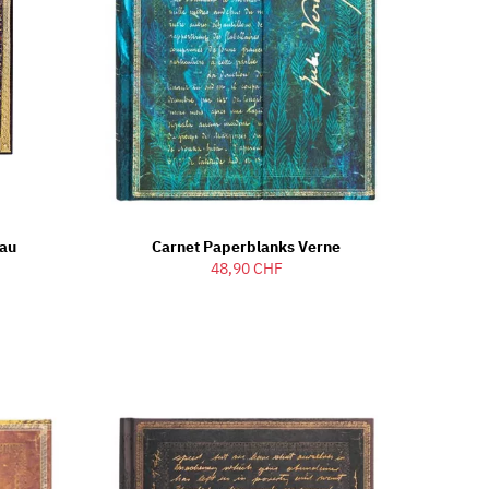
dau
Carnet Paperblanks Verne
48,90 CHF