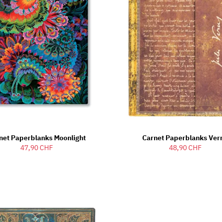
net Paperblanks Moonlight
Carnet Paperblanks Ver
47,90 CHF
48,90 CHF