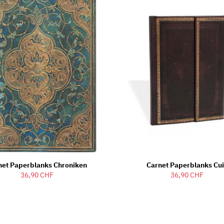
net Paperblanks Chroniken
Carnet Paperblanks Cui
36,90 CHF
36,90 CHF