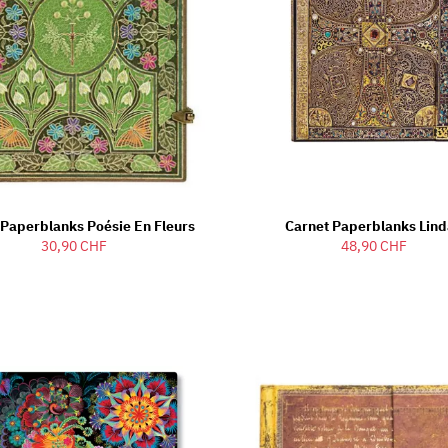
 Paperblanks Poésie En Fleurs
Carnet Paperblanks Lin
30,90 CHF
48,90 CHF