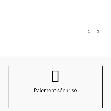
1
2
Paiement sécurisé