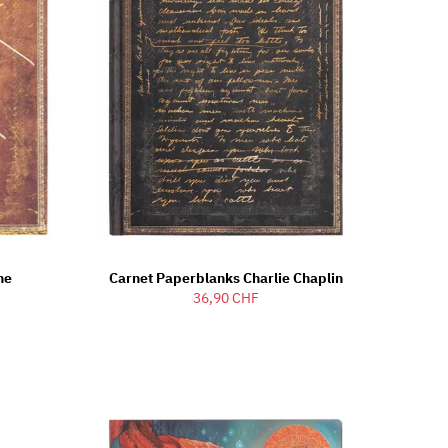
ne
Carnet Paperblanks Charlie Chaplin
36,90 CHF