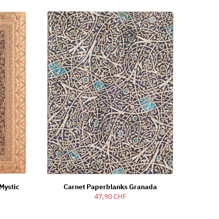
Mystic
Carnet Paperblanks Granada
47,90 CHF