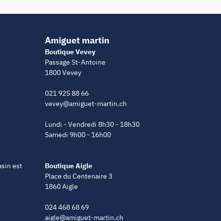
Amiguet martin
Boutique Vevey
Passage St-Antoine
1800 Vevey
021 925 88 66
vevey@amiguet-martin.ch
Lundi - Vendredi 8h30 - 18h30
Samedi 9h00 - 16h00
asin est
Boutique Aigle
Place du Centenaire 3
1860 Aigle
024 468 68 69
aigle@amiguet-martin.ch