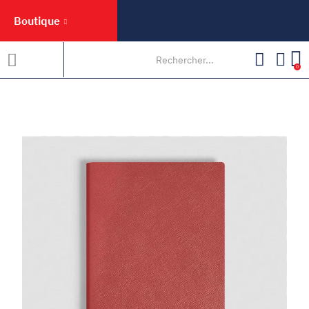
Boutique
0