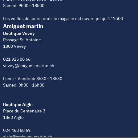
Samedi 9h00 - 18h00
Les veilles de jours fériés le magasin est ouvert jusqu'à 17h00
Amiguet martin
Boutique Vevey
Passage St-Antoine
1800 Vevey
021 925 88 66
vevey@amiguet-martin.ch
Lundi - Vendredi 8h30 - 18h30
Samedi 9h00 - 16h00
Boutique Aigle
Place du Centenaire 3
1860 Aigle
024 468 68 69
aigle@amiguet-martin.ch