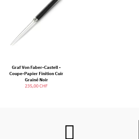
Graf Von Faber-Castell -
Coupe-Papier Finition Cuir
Grainé Noir
235,00 CHF