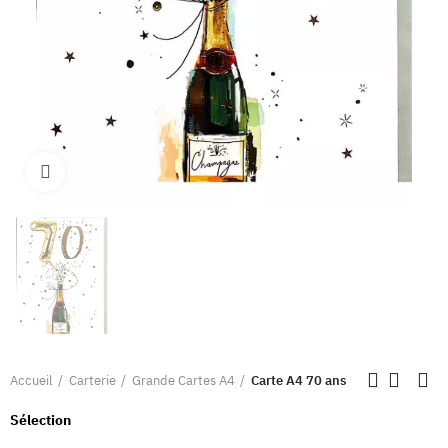
Clique pour élargir
Accueil
Carterie
Grande Cartes A4
Carte A4 70 ans
Sélection