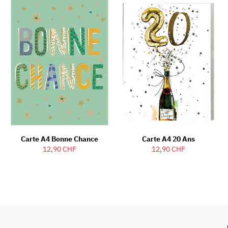
Carte A4 Bonne Chance
Carte A4 20 Ans
12,90 CHF
12,90 CHF