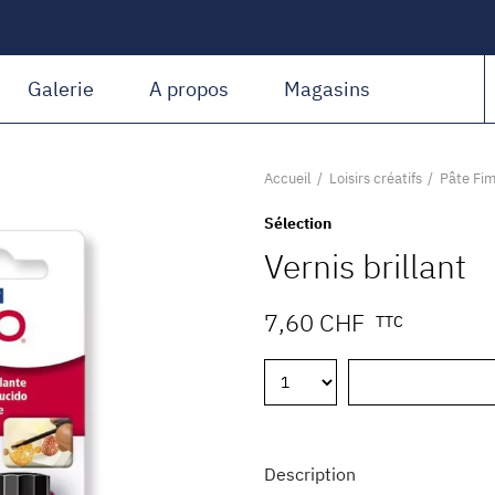
Amiguet Martin
Galerie
A propos
Magasins
Accueil
Loisirs créatifs
Pâte Fi
Sélection
Vernis brillant
7,60 CHF
TTC
Description