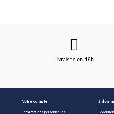
Livraison en 48h
Votre compte
Informa
Informations personnelles
Condition