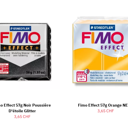
o Effect 57g Noir Poussière
Fimo Effect 57g Orange N
D'étoile Glitter
3,65 CHF
3,65 CHF