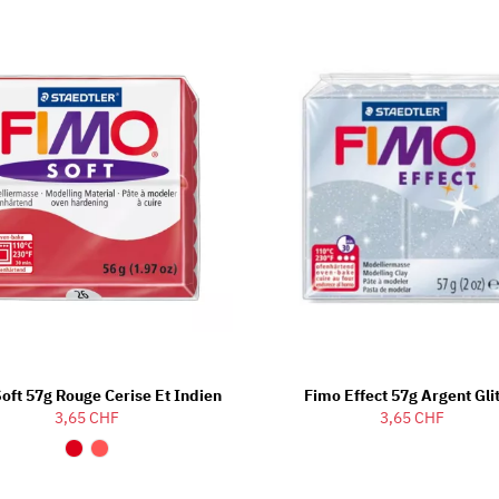
oft 57g Rouge Cerise Et Indien
Fimo Effect 57g Argent Gli
3,65 CHF
3,65 CHF