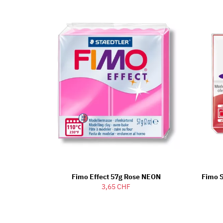
Fimo Effect 57g Rose NEON
Fimo S
3,65 CHF