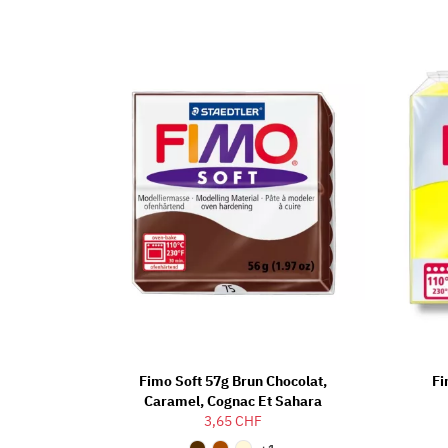
Fimo Soft 57g Brun Chocolat,
Fi
Caramel, Cognac Et Sahara
3,65 CHF