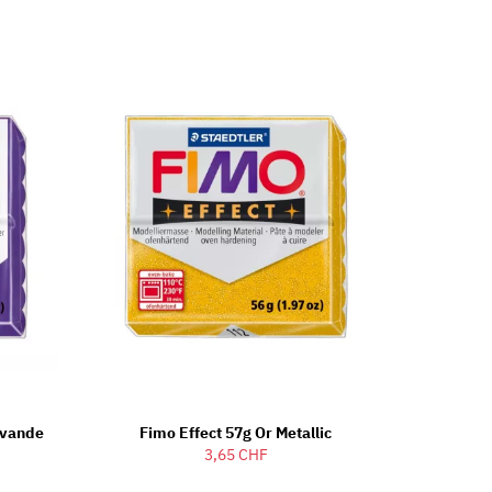
avande
Fimo Effect 57g Or Metallic
3,65 CHF