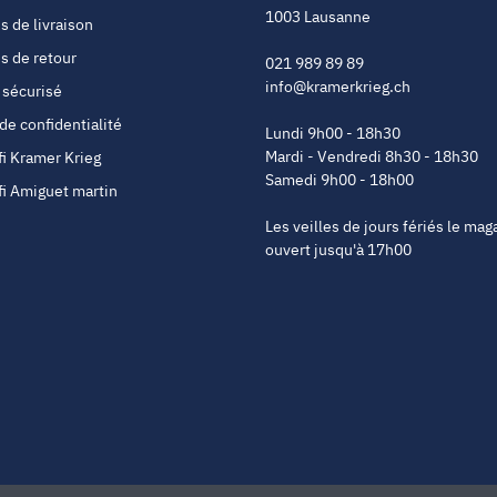
1003 Lausanne
s de livraison
s de retour
021 989 89 89
info@kramerkrieg.ch
 sécurisé
 de confidentialité
Lundi 9h00 - 18h30
Mardi - Vendredi 8h30 - 18h30
fi Kramer Krieg
Samedi 9h00 - 18h00
fi Amiguet martin
Les veilles de jours fériés le mag
ouvert jusqu'à 17h00