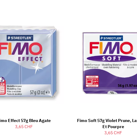
imo Effect 57g Bleu Agate
Fimo Soft 57g Violet Prune, L
3,65 CHF
Et Pourpre
3,65 CHF