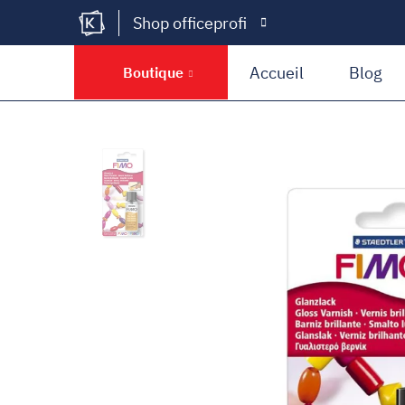
Shop officeprofi
Kramer Krieg
Accueil
Blog
Boutique