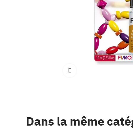
Clique pour élargir
Dans la même caté