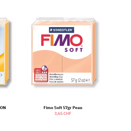
EON
Fimo Soft 57gr Peau
3,65 CHF