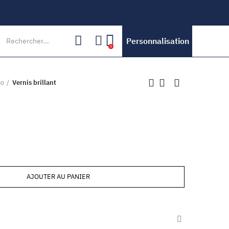
Personnalisation
0
mo
Vernis brillant
AJOUTER AU PANIER