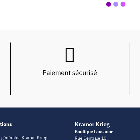
Paiement sécurisé
Kramer Krieg
tions
Boutique Lausanne
 générales Kramer Krieg
Rue Centrale 10