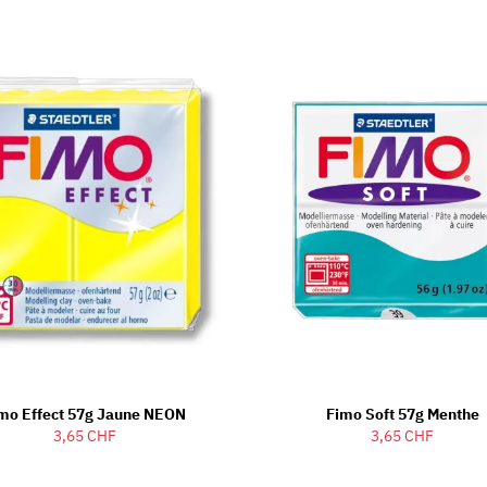
mo Effect 57g Jaune NEON
Fimo Soft 57g Menthe
3,65 CHF
3,65 CHF