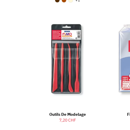
+1
Outils De Modelage
F
7,20 CHF