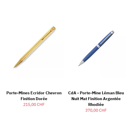
Porte-Mines Ecridor Chevron
CdA - Porte-Mine Léman Bleu
Finition Dorée
Nuit Mat Finition Argentée
215,00 CHF
Rhodiée
370,00 CHF