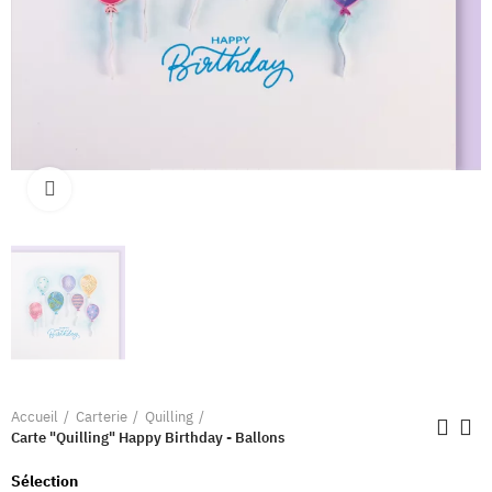
Clique pour élargir
Accueil
Carterie
Quilling
Carte "Quilling" Happy Birthday - Ballons
Sélection