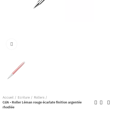
Clique pour élargir
Accueil
Ecriture
Rollers
CdA - Roller Léman rouge écarlate finition argentée
rhodiée