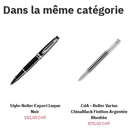
Dans la même catégorie
Stylo-Roller Expert Laque
CdA - Roller Varius
Noir
ChinaBlack Finition Argentée
181,00 CHF
Rhodiée
870,00 CHF