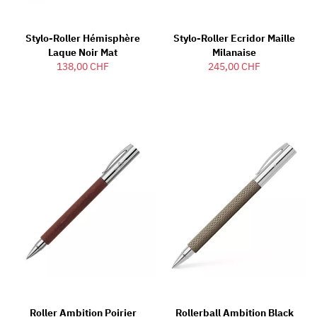
Stylo-Roller Hémisphère
Stylo-Roller Ecridor Maille
Laque Noir Mat
Milanaise
138,00 CHF
245,00 CHF
Roller Ambition Poirier
Rollerball Ambition Black