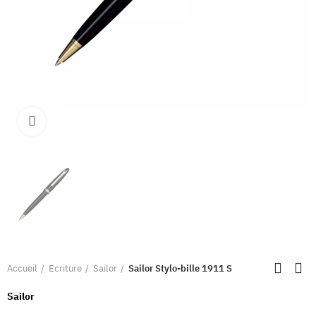
Clique pour élargir
Accueil
Ecriture
Sailor
Sailor Stylo-bille 1911 S
Sailor