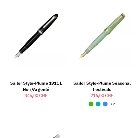
Sailor Stylo-Plume 1911 L
Sailor Stylo-Plume Seasonal
Noir/argenté
Festivals
345,00 CHF
216,00 CHF
+2