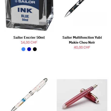
Sailor Encrier 50ml
Sailor Multifonction Yubi
14,00 CHF
Makie Chou Noir
40,00 CHF