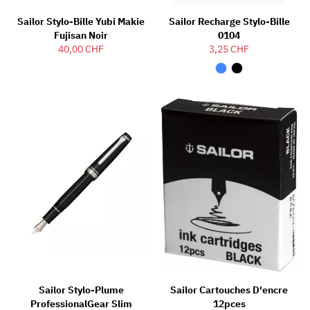
Sailor Stylo-Bille Yubi Makie
Sailor Recharge Stylo-Bille
Fujisan Noir
0104
40,00 CHF
3,25 CHF
Sailor Stylo-Plume
Sailor Cartouches D'encre
ProfessionalGear Slim
12pces