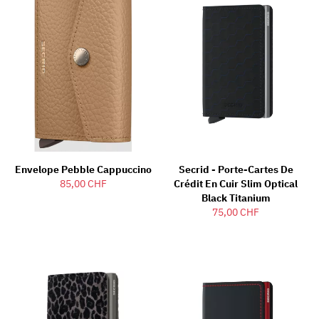
Envelope Pebble Cappuccino
Secrid - Porte-Cartes De
85,00 CHF
Crédit En Cuir Slim Optical
Black Titanium
75,00 CHF