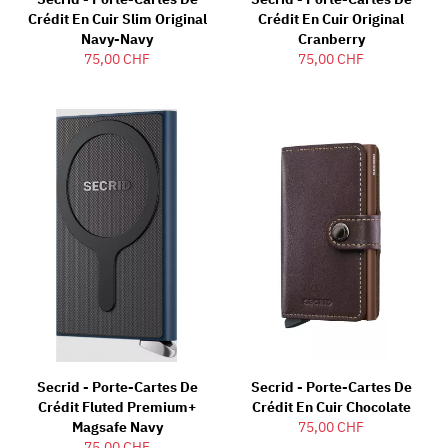
Crédit En Cuir Slim Original
Crédit En Cuir Original
Navy-Navy
Cranberry
75,00 CHF
75,00 CHF
Secrid - Porte-Cartes De
Secrid - Porte-Cartes De
Crédit Fluted Premium+
Crédit En Cuir Chocolate
Magsafe Navy
75,00 CHF
75,00 CHF