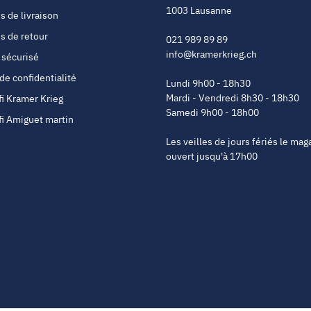
1003 Lausanne
s de livraison
s de retour
021 989 89 89
info@kramerkrieg.ch
 sécurisé
 de confidentialité
Lundi 9h00 - 18h30
Mardi - Vendredi 8h30 - 18h30
fi Kramer Krieg
Samedi 9h00 - 18h00
fi Amiguet martin
Les veilles de jours fériés le mag
ouvert jusqu'à 17h00