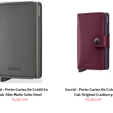
d - Porte-Cartes De Crédit En
Secrid - Porte-Cartes De Cré
uir Slim Matte Satin Steel
Cuir Original Cranberry
75,00 CHF
75,00 CHF