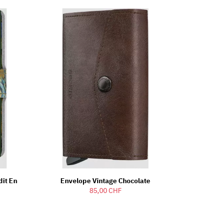
dit En
Envelope Vintage Chocolate
85,00 CHF