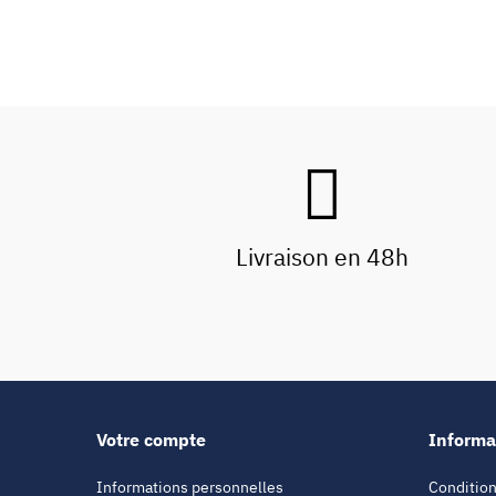
Livraison en 48h
Votre compte
Informa
Informations personnelles
Condition