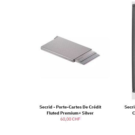
Secrid - Porte-Cartes De Crédit
Secri
Fluted Premium+ Silver
C
60,00 CHF