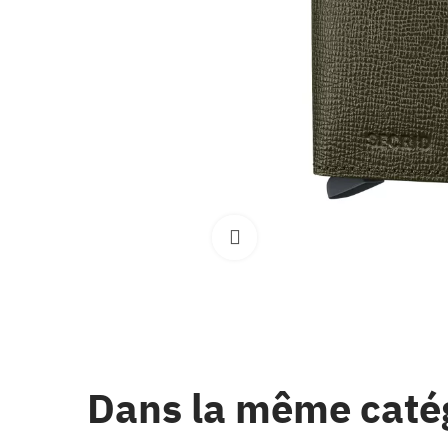
Clique pour élargir
Dans la même caté