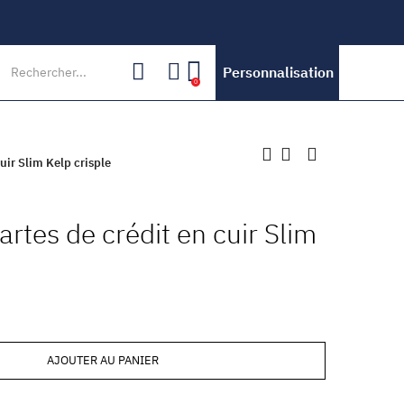
Personnalisation
0
cuir Slim Kelp crisple
artes de crédit en cuir Slim
AJOUTER AU PANIER