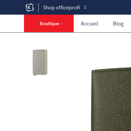
Shop officeprofi
Kramer Krieg
Accueil
Blog
Boutique