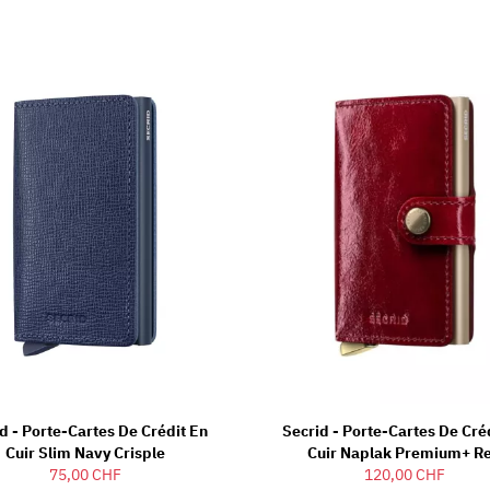
d - Porte-Cartes De Crédit En
Secrid - Porte-Cartes De Cré
Cuir Slim Navy Crisple
Cuir Naplak Premium+ R
75,00 CHF
120,00 CHF