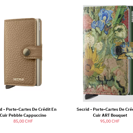
d - Porte-Cartes De Crédit En
Secrid - Porte-Cartes De Cré
Cuir Pebble Cappuccino
Cuir ART Bouquet
85,00 CHF
95,00 CHF