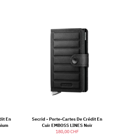
dit En
Secrid - Porte-Cartes De Crédit En
anium
Cuir EMBOSS LINES Noir
180,00 CHF