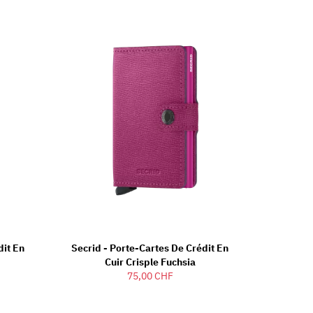
dit En
Secrid - Porte-Cartes De Crédit En
Cuir Crisple Fuchsia
75,00 CHF