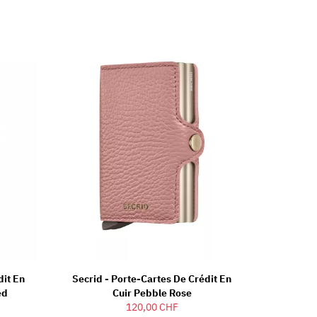
dit En
Secrid - Porte-Cartes De Crédit En
ed
Cuir Pebble Rose
120,00 CHF