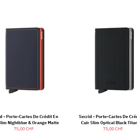
d - Porte-Cartes De Crédit En
Secrid - Porte-Cartes De Cré
Slim Nightblue & Orange Matte
Cuir Slim Optical Black Tit
75,00 CHF
75,00 CHF