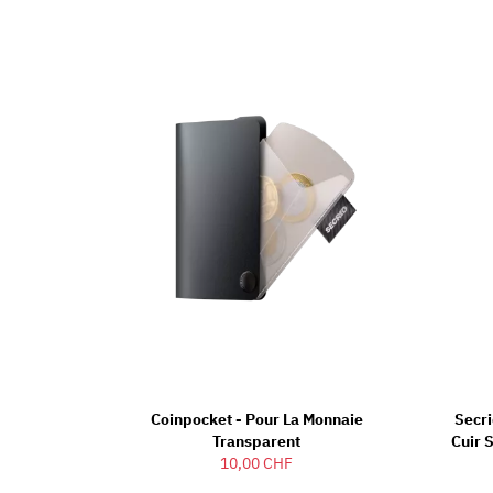
Coinpocket - Pour La Monnaie
Secri
Transparent
Cuir 
10,00 CHF