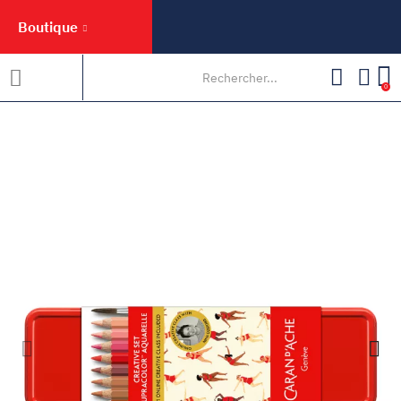
Boutique
0