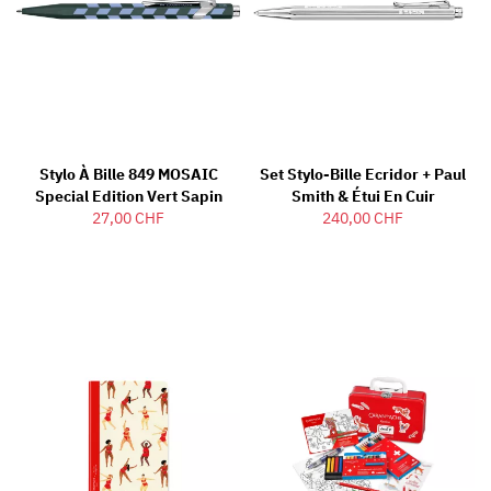
Stylo À Bille 849 MOSAIC
Set Stylo-Bille Ecridor + Paul
Special Edition Vert Sapin
Smith & Étui En Cuir
27,00 CHF
240,00 CHF