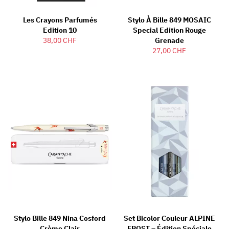
Les Crayons Parfumés
Stylo À Bille 849 MOSAIC
Edition 10
Special Edition Rouge
38,00 CHF
Grenade
27,00 CHF
Stylo Bille 849 Nina Cosford
Set Bicolor Couleur ALPINE
Crème Clair
FROST – Édition Spéciale