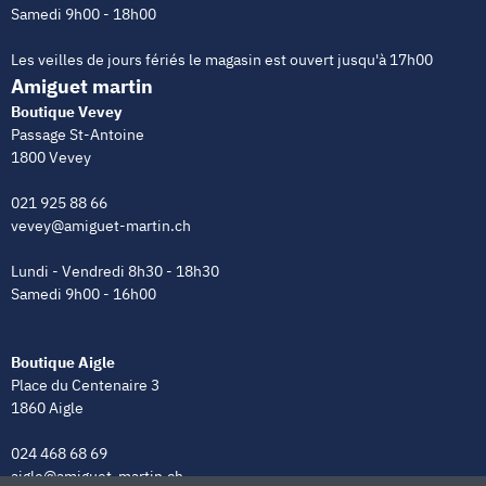
Samedi 9h00 - 18h00
Les veilles de jours fériés le magasin est ouvert jusqu'à 17h00
Amiguet martin
Boutique Vevey
Passage St-Antoine
1800 Vevey
021 925 88 66
vevey@amiguet-martin.ch
Lundi - Vendredi 8h30 - 18h30
Samedi 9h00 - 16h00
Boutique Aigle
Place du Centenaire 3
1860 Aigle
024 468 68 69
aigle@amiguet-martin.ch