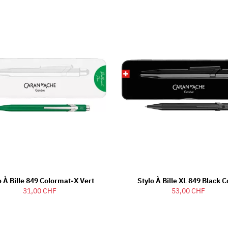
o À Bille 849 Colormat-X Vert
Stylo À Bille XL 849 Black 
31,00 CHF
53,00 CHF