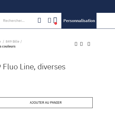
Personnalisation
0
ne
849 Bille
es couleurs
9 Fluo Line, diverses
AJOUTER AU PANIER