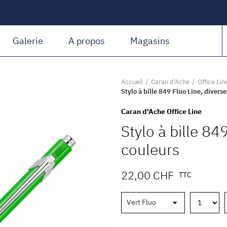
Amiguet Martin
Galerie
A propos
Magasins
Accueil
Caran d'Ache
Office Li
Stylo à bille 849 Fluo Line, divers
Caran d'Ache Office Line
Stylo à bille 84
couleurs
22,00 CHF
TTC