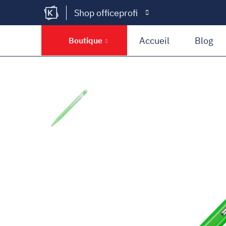
Shop officeprofi
Kramer Krieg
Accueil
Blog
Boutique