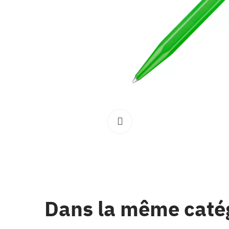
Clique pour élargir
Dans la même caté