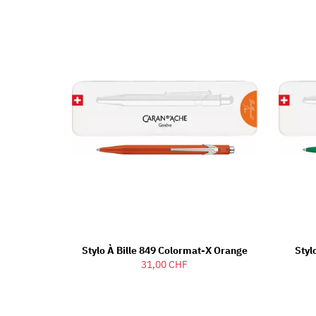
Stylo À Bille 849 Colormat-X Orange
Styl
31,00 CHF