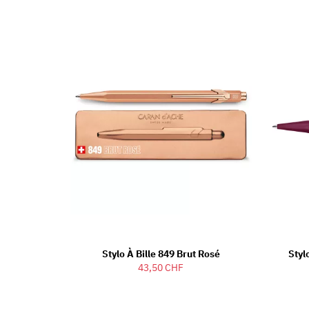
Stylo À Bille 849 Brut Rosé
Styl
43,50 CHF