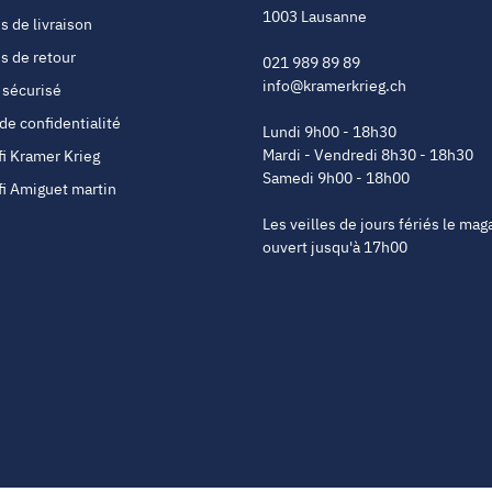
1003 Lausanne
s de livraison
s de retour
021 989 89 89
info@kramerkrieg.ch
 sécurisé
 de confidentialité
Lundi 9h00 - 18h30
Mardi - Vendredi 8h30 - 18h30
fi Kramer Krieg
Samedi 9h00 - 18h00
fi Amiguet martin
Les veilles de jours fériés le mag
ouvert jusqu'à 17h00