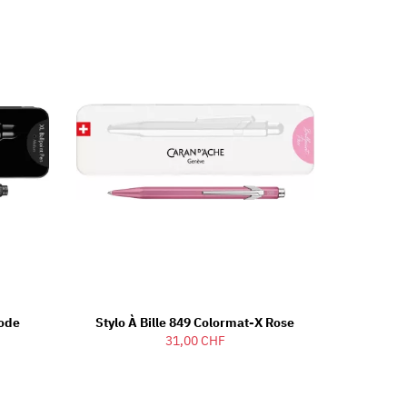
Code
Stylo À Bille 849 Colormat-X Rose
31,00 CHF