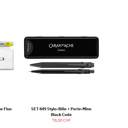
ne Fluo
SET 849 Stylo-Bille + Porte-Mine
Black Code
78,00 CHF