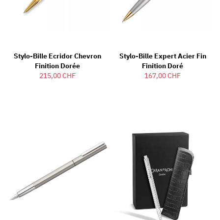
Stylo-Bille Ecridor Chevron
Stylo-Bille Expert Acier Fin
Finition Dorée
Finition Doré
215,00 CHF
167,00 CHF