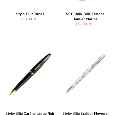
Stylo-Bille Ideos
SET Stylo-Bille Ecridor
110,00 CHF
Damier Platine
165,00 CHF
Stylo-Bille Carène Laque Noir
Stylo-Bille Ecridor Flowers