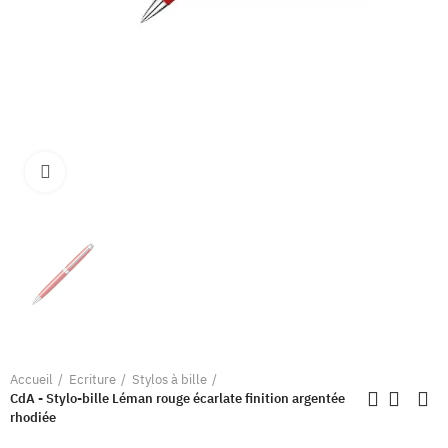
Clique pour élargir
Accueil
Ecriture
Stylos à bille
CdA - Stylo-bille Léman rouge écarlate finition argentée
rhodiée