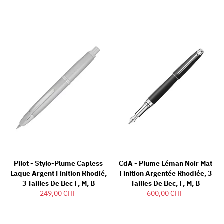
Pilot - Stylo-Plume Capless
CdA - Plume Léman Noir Mat
Laque Argent Finition Rhodié,
Finition Argentée Rhodiée, 3
3 Tailles De Bec F, M, B
Tailles De Bec, F, M, B
249,00 CHF
600,00 CHF