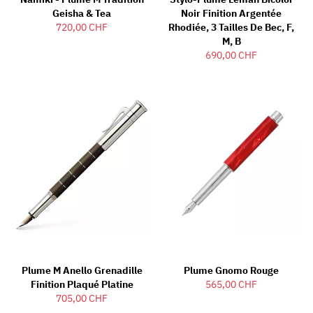
Geisha & Tea
Noir Finition Argentée
720,00 CHF
Rhodiée, 3 Tailles De Bec, F,
M, B
690,00 CHF
Plume M Anello Grenadille
Plume Gnomo Rouge
Finition Plaqué Platine
565,00 CHF
705,00 CHF