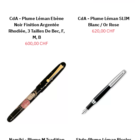
CdA - Plume Léman Ebène
CdA - Plume Léman SLIM
Noir Finition Argentée
Blanc / Or Rose
Rhodiée, 3 Tailles De Bec, F,
620,00 CHF
M, B
600,00 CHF
Namiki - Plume M Tradition
Stylo-Plume Léman Bicolor