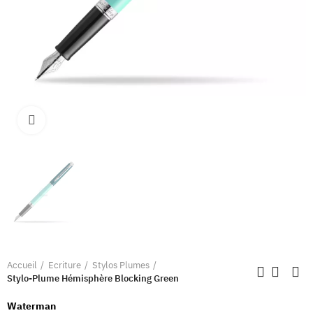
Clique pour élargir
Accueil
Ecriture
Stylos Plumes
Stylo-Plume Hémisphère Blocking Green
Waterman