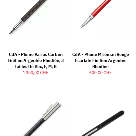
CdA - Plume Varius Carbon
CdA - Plume M Léman Rouge
Finition Argentée Rhodiée, 3
Écarlate Finition Argentée
Tailles De Bec, F, M, B
Rhodiée
1 300,00 CHF
600,00 CHF