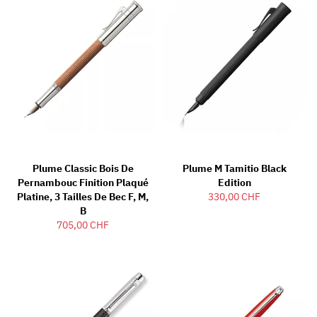
Plume Classic Bois De
Plume M Tamitio Black
Pernambouc Finition Plaqué
Edition
Platine, 3 Tailles De Bec F, M,
330,00 CHF
B
705,00 CHF