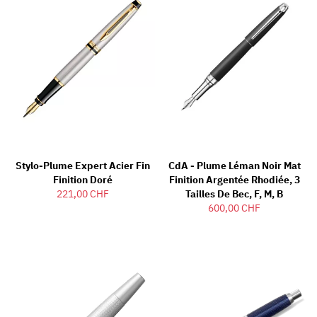
Stylo-Plume Expert Acier Fin
CdA - Plume Léman Noir Mat
Finition Doré
Finition Argentée Rhodiée, 3
221,00 CHF
Tailles De Bec, F, M, B
600,00 CHF