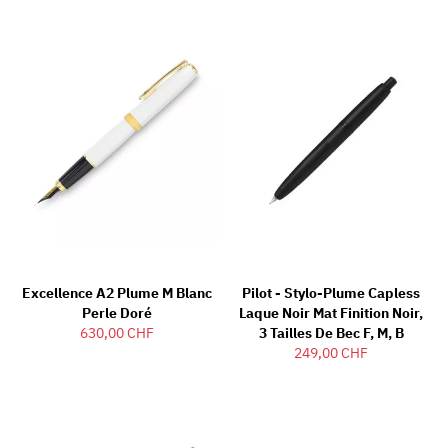
Excellence A2 Plume M Blanc
Pilot - Stylo-Plume Capless
Perle Doré
Laque Noir Mat Finition Noir,
630,00 CHF
3 Tailles De Bec F, M, B
249,00 CHF