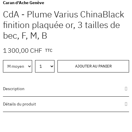
Caran d'Ache Genève
CdA - Plume Varius ChinaBlack
finition plaquée or, 3 tailles de
bec, F, M, B
1 300,00 CHF
TTC
AJOUTER AU PANIER
Description
Détails du produit