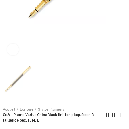
Clique pour élargir
Accueil
Ecriture
Stylos Plumes
CdA - Plume Varius ChinaBlack finition plaquée or, 3
tailles de bec, F, M, B