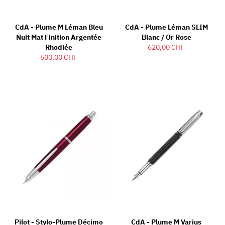
CdA - Plume M Léman Bleu
CdA - Plume Léman SLIM
Nuit Mat Finition Argentée
Blanc / Or Rose
Rhodiée
620,00 CHF
600,00 CHF
Pilot - Stylo-Plume Décimo
CdA - Plume M Varius