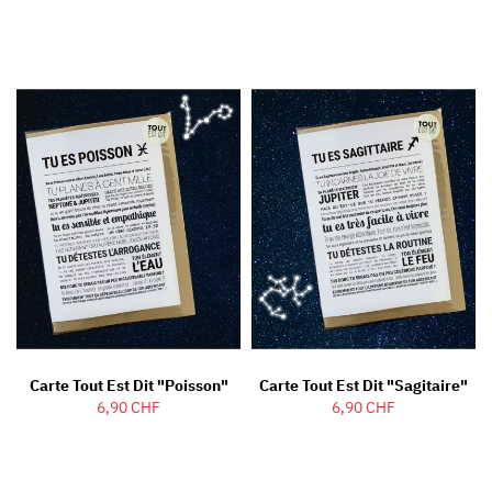
Carte Tout Est Dit "Poisson"
Carte Tout Est Dit "Sagitaire"
6,90 CHF
6,90 CHF