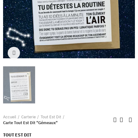
Clique pour élargir
Accueil
Carterie
Tout Est Dit
Carte Tout Est Dit "Gémeaux"
TOUT EST DIT