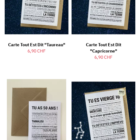
Carte Tout Est Dit "Taureau"
Carte Tout Est Dit
6,90 CHF
"Capricorne"
6,90 CHF