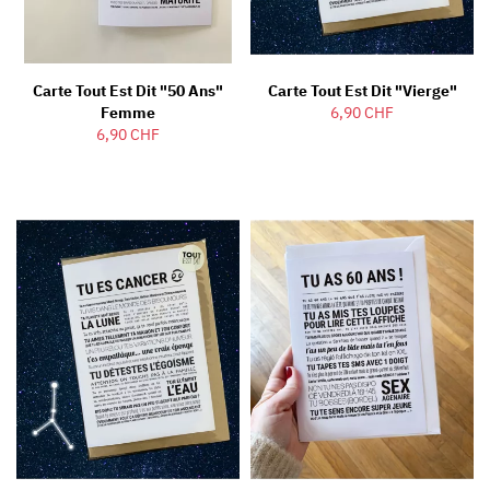
Carte Tout Est Dit "50 Ans"
Carte Tout Est Dit "Vierge"
Femme
6,90 CHF
6,90 CHF