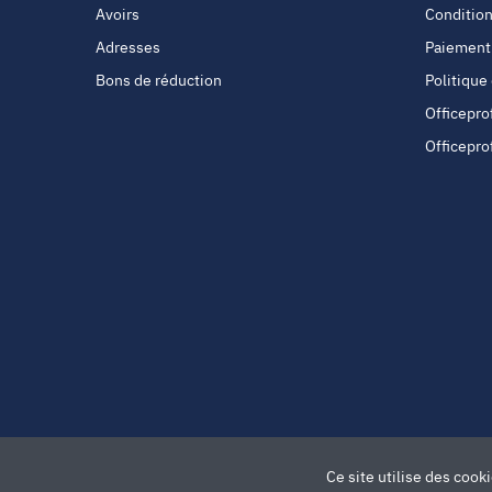
Avoirs
Condition
Adresses
Paiement
Bons de réduction
Politique
Officepro
Officepro
Ce site utilise des cook