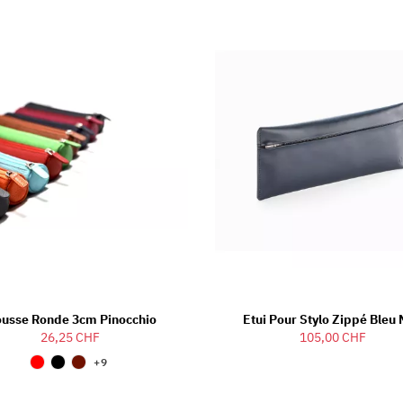
ousse Ronde 3cm Pinocchio
Etui Pour Stylo Zippé Bleu 
26,25 CHF
105,00 CHF
+9