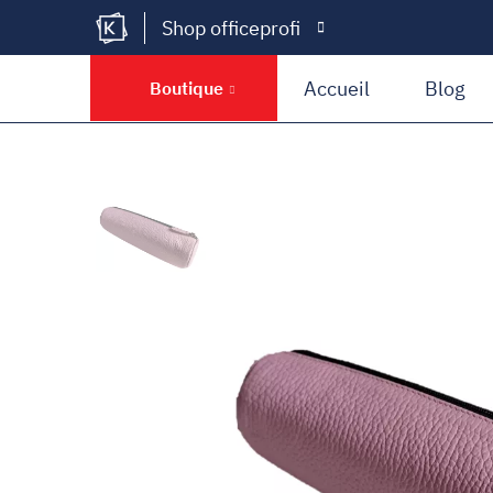
Shop officeprofi
Kramer Krieg
Accueil
Blog
Boutique