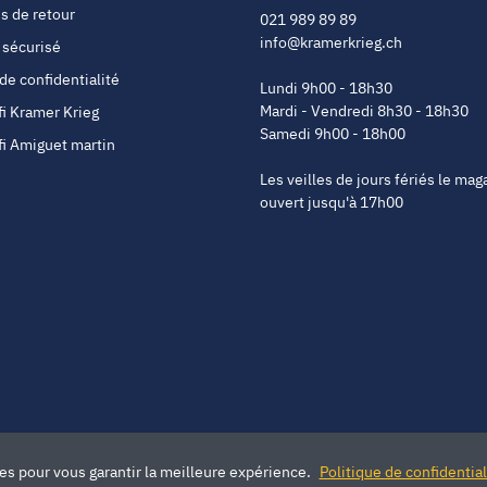
s de retour
021 989 89 89
info@kramerkrieg.ch
 sécurisé
 de confidentialité
Lundi 9h00 - 18h30
Mardi - Vendredi 8h30 - 18h30
fi Kramer Krieg
Samedi 9h00 - 18h00
fi Amiguet martin
Les veilles de jours fériés le mag
ouvert jusqu'à 17h00
ies pour vous garantir la meilleure expérience.
Politique de confidential