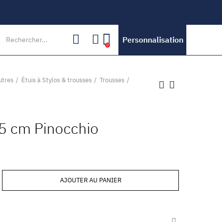
Personnalisation
0
utres
Étuis à Stylos & trousses
Trousses
5 cm Pinocchio
AJOUTER AU PANIER