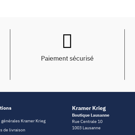
Paiement sécurisé
Kramer Krieg
tions
Boutique Lausanne
 générales Kramer Krieg
Rue Centrale 10
1003 Lausanne
s de livraison