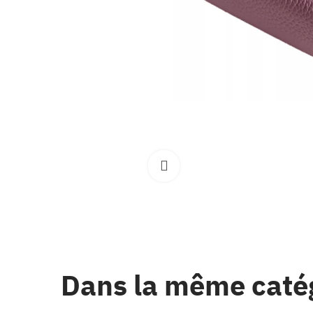
Clique pour élargir
Dans la même caté