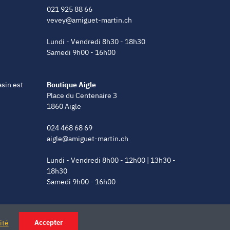
021 925 88 66
vevey@amiguet-martin.ch
Lundi - Vendredi 8h30 - 18h30
Samedi 9h00 - 16h00
asin est
Boutique Aigle
Place du Centenaire 3
1860 Aigle
024 468 68 69
aigle@amiguet-martin.ch
Lundi - Vendredi 8h00 - 12h00 | 13h30 -
18h30
Samedi 9h00 - 16h00
ité
Accepter