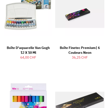
Boîte D'aquarelle Van Gogh
Boîte Finetec Premium| 6
12 X 10 Ml
Couleurs Neon
64,00 CHF
36,25 CHF