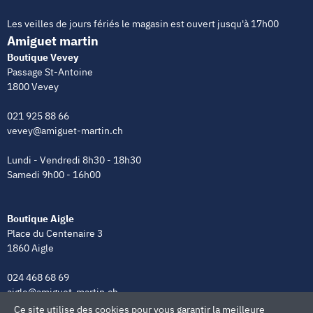
Les veilles de jours fériés le magasin est ouvert jusqu'à 17h00
Amiguet martin
Boutique Vevey
Passage St-Antoine
1800 Vevey
021 925 88 66
vevey@amiguet-martin.ch
Lundi - Vendredi 8h30 - 18h30
Samedi 9h00 - 16h00
Boutique Aigle
Place du Centenaire 3
1860 Aigle
024 468 68 69
aigle@amiguet-martin.ch
Ce site utilise des cookies pour vous garantir la meilleure