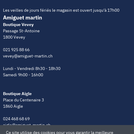
Les veilles de jours fériés le magasin est ouvert jusqu'à 17h00
Amiguet martin
Boutique Vevey
Passage St-Antoine
1800 Vevey
021 925 88 66
vevey@amiguet-martin.ch
Lundi - Vendredi 8h30 - 18h30
Samedi 9h00 - 16h00
Boutique Aigle
Place du Centenaire 3
1860 Aigle
024 468 68 69
aigle@amiguet-martin.ch
Ce site utilise des cookies pour vous garantir la meilleure