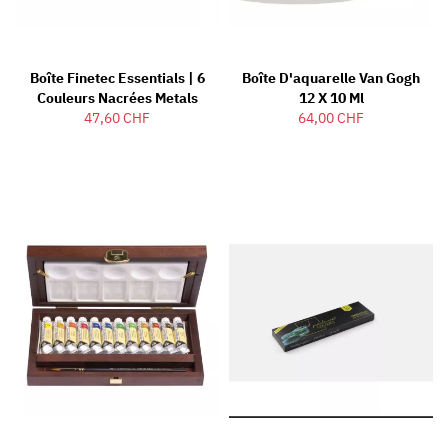
Boîte Finetec Essentials | 6
Boîte D'aquarelle Van Gogh
Couleurs Nacrées Metals
12 X 10 Ml
47,60 CHF
64,00 CHF