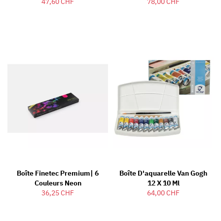
47,60 CHF
78,00 CHF
Boîte Finetec Premium| 6
Boîte D'aquarelle Van Gogh
Couleurs Neon
12 X 10 Ml
36,25 CHF
64,00 CHF