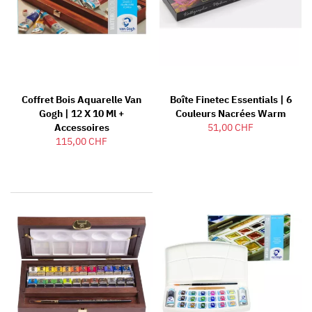
Coffret Bois Aquarelle Van
Boîte Finetec Essentials | 6
Gogh | 12 X 10 Ml +
Couleurs Nacrées Warm
Accessoires
51,00 CHF
115,00 CHF