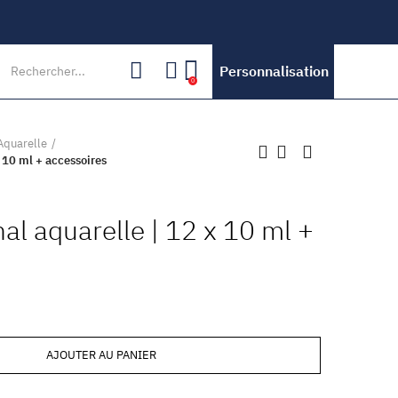
Personnalisation
0
Aquarelle
x 10 ml + accessoires
nal aquarelle | 12 x 10 ml +
AJOUTER AU PANIER