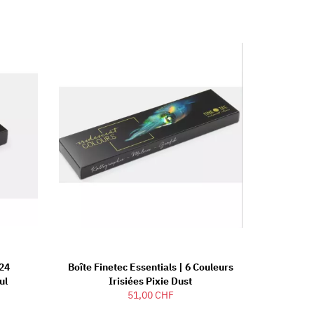
 24
Boîte Finetec Essentials | 6 Couleurs
ul
Irisiées Pixie Dust
51,00 CHF