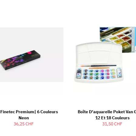
 Finetec Premium| 6 Couleurs
Boîte D'aquarelle Poket Van 
Neon
12 Et 18 Couleurs
36,25 CHF
31,50 CHF