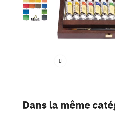
Clique pour élargir
Dans la même caté