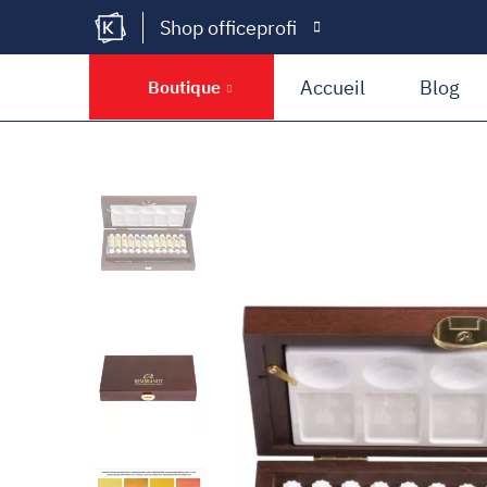
Shop officeprofi
Kramer Krieg
Accueil
Blog
Boutique