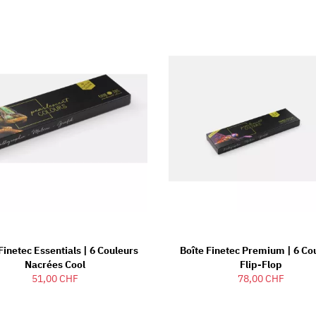
Finetec Essentials | 6 Couleurs
Boîte Finetec Premium | 6 Co
Nacrées Cool
Flip-Flop
51,00 CHF
78,00 CHF