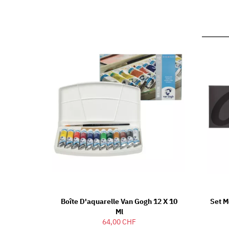
Boîte D'aquarelle Van Gogh 12 X 10
Set M
Ml
64,00 CHF