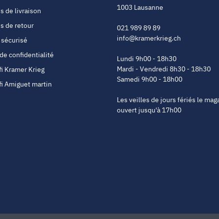
1003 Lausanne
s de livraison
s de retour
021 989 89 89
info@kramerkrieg.ch
 sécurisé
 de confidentialité
Lundi 9h00 - 18h30
Mardi - Vendredi 8h30 - 18h30
fi Kramer Krieg
Samedi 9h00 - 18h00
fi Amiguet martin
Les veilles de jours fériés le mag
ouvert jusqu'à 17h00