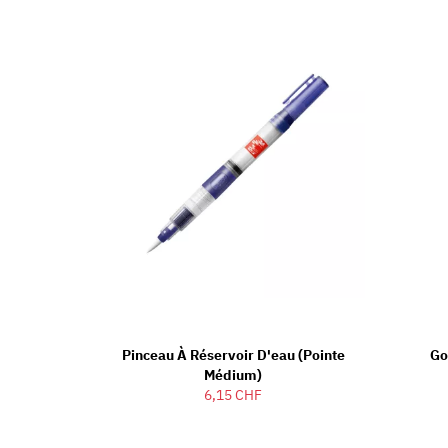
Pinceau À Réservoir D'eau (Pointe
Go
Médium)
6,15 CHF