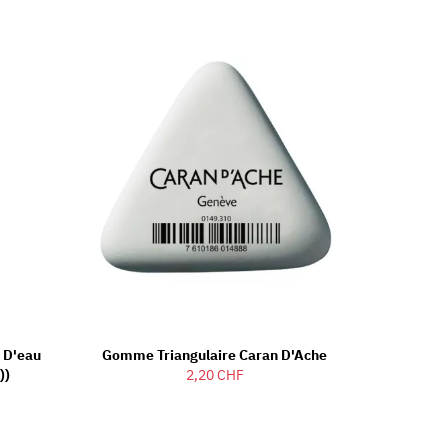
r D'eau
Gomme Triangulaire Caran D'Ache
))
2,20 CHF