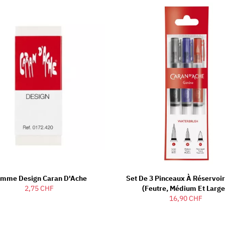
mme Design Caran D'Ache
Set De 3 Pinceaux À Réservoi
2,75 CHF
(Feutre, Médium Et Large
16,90 CHF