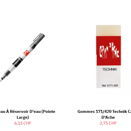
eau À Réservoir D'eau (Pointe
Gommes 171/420 Technik C
Large)
D'Ache
6,15 CHF
2,75 CHF