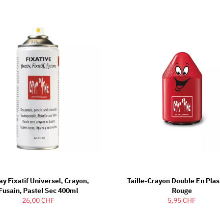
ay Fixatif Universel, Crayon,
Taille-Crayon Double En Plas
Fusain, Pastel Sec 400ml
Rouge
26,00 CHF
5,95 CHF