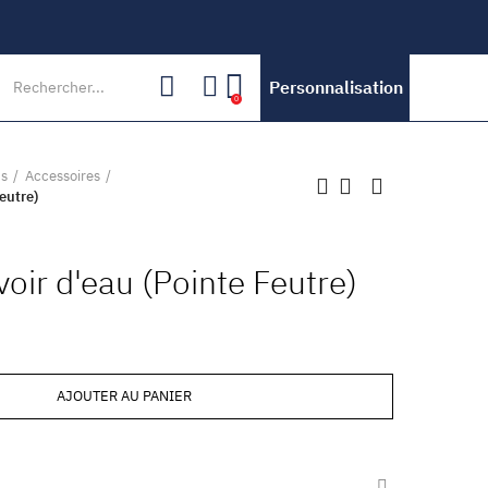
Personnalisation
0
ts
Accessoires
eutre)
voir d'eau (Pointe Feutre)
AJOUTER AU PANIER