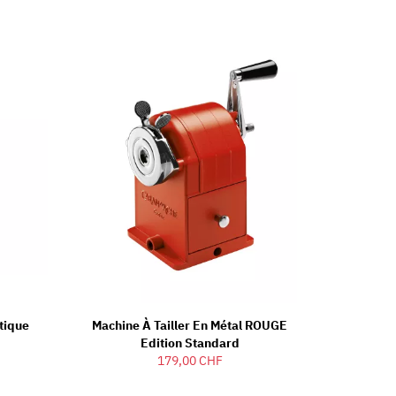
tique
Machine À Tailler En Métal ROUGE
Edition Standard
179,00 CHF