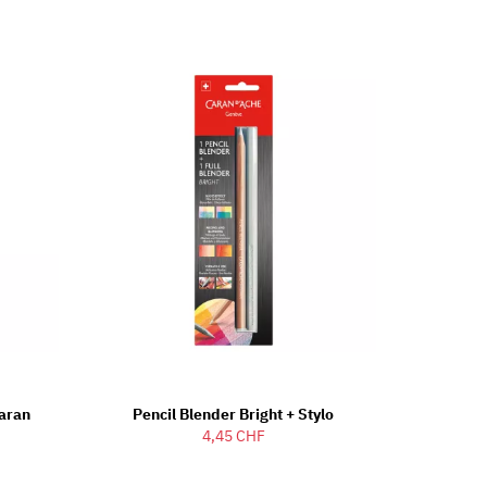
aran
Pencil Blender Bright + Stylo
4,45 CHF