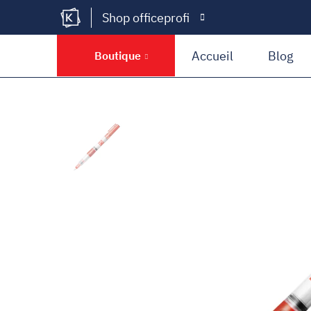
Shop officeprofi
Kramer Krieg
Accueil
Blog
Boutique