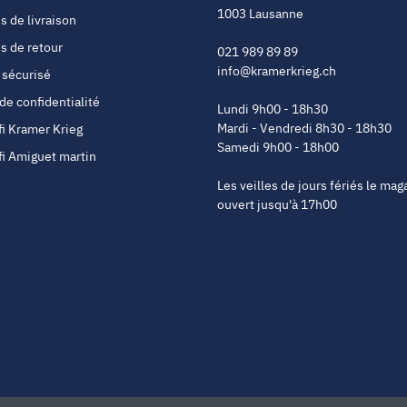
1003 Lausanne
s de livraison
s de retour
021 989 89 89
info@kramerkrieg.ch
 sécurisé
 de confidentialité
Lundi 9h00 - 18h30
Mardi - Vendredi 8h30 - 18h30
fi Kramer Krieg
Samedi 9h00 - 18h00
fi Amiguet martin
Les veilles de jours fériés le mag
ouvert jusqu'à 17h00