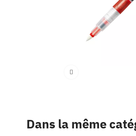
Clique pour élargir
Dans la même caté