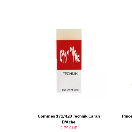
Gommes 171/420 Technik Caran
Pinc
D'Ache
2,75 CHF