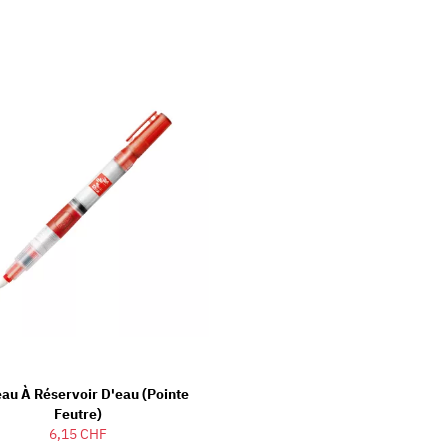
eau À Réservoir D'eau (Pointe
Feutre)
6,15 CHF