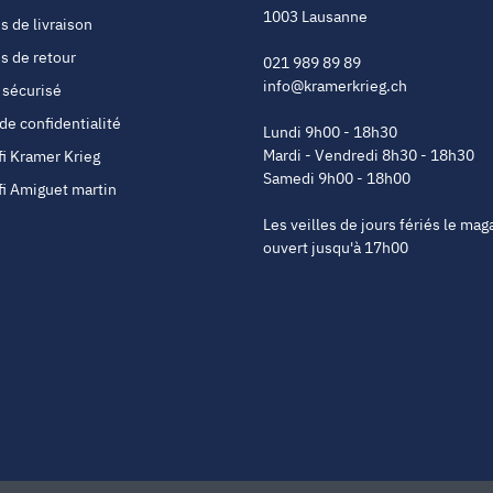
1003 Lausanne
s de livraison
s de retour
021 989 89 89
info@kramerkrieg.ch
 sécurisé
 de confidentialité
Lundi 9h00 - 18h30
Mardi - Vendredi 8h30 - 18h30
fi Kramer Krieg
Samedi 9h00 - 18h00
fi Amiguet martin
Les veilles de jours fériés le mag
ouvert jusqu'à 17h00