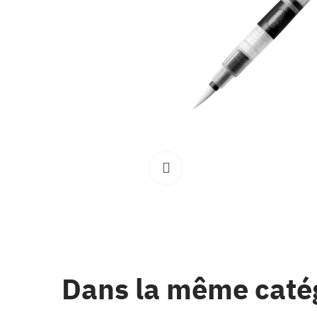
Clique pour élargir
Dans la même caté