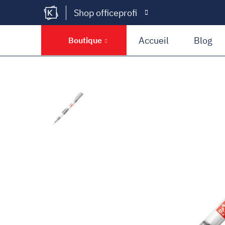
Shop officeprofi
Kramer Krieg
Accueil
Blog
Boutique