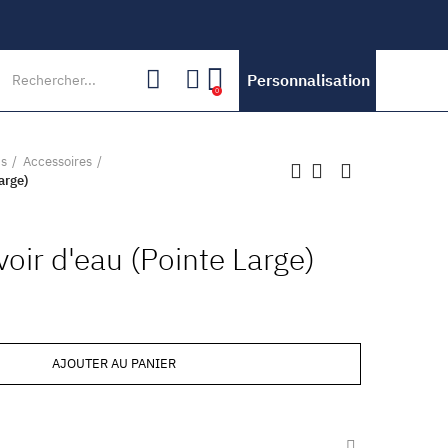
Personnalisation
0
ts
Accessoires
arge)
voir d'eau (Pointe Large)
AJOUTER AU PANIER