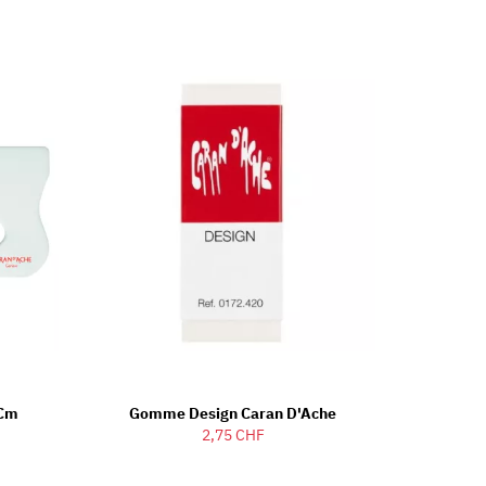
 Cm
Gomme Design Caran D'Ache
2,75 CHF