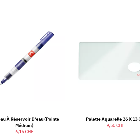
eau À Réservoir D'eau (Pointe
Palette Aquarelle 26 X 13
Médium)
9,50 CHF
6,15 CHF