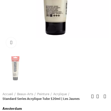
Clique pour élargir
Accueil
Beaux-Arts
Peinture
Acrylique
Standard Series Acrylique Tube 120ml | Les Jaunes
Amsterdam