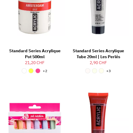
Standard Series Acrylique
Standard Series Acrylique
Pot 500ml
Tube 20ml | Les Perlés
21,20 CHF
2,90 CHF
+2
+3