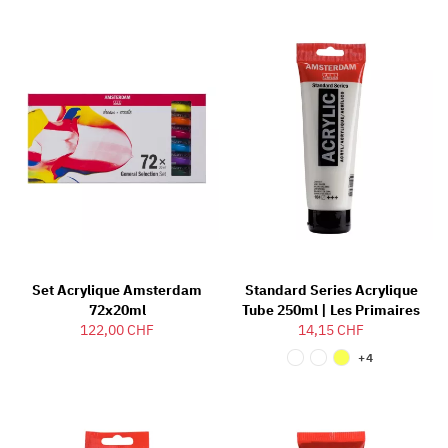
Set Acrylique Amsterdam
Standard Series Acrylique
72x20ml
Tube 250ml | Les Primaires
122,00 CHF
14,15 CHF
+4