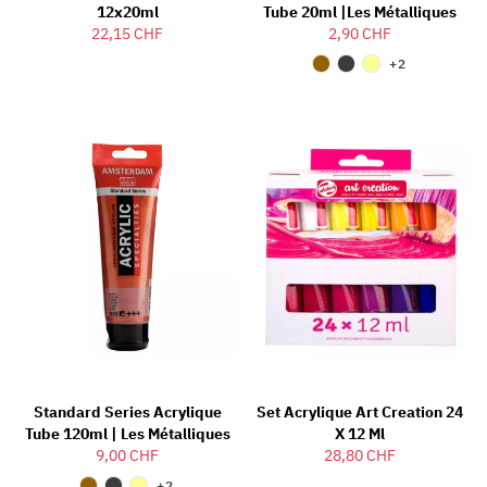
12x20ml
Tube 20ml |Les Métalliques
22,15 CHF
2,90 CHF
+2
Standard Series Acrylique
Set Acrylique Art Creation 24
Tube 120ml | Les Métalliques
X 12 Ml
9,00 CHF
28,80 CHF
+2