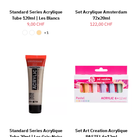
Standard Series Acrylique
Set Acrylique Amsterdam
Tube 120ml | Les Blancs
72x20ml
9,00 CHF
122,00 CHF
+1
Standard Series Acrylique
Set Art Creation Acrylique
Tube 20ml | Les Gris-Noirs
PASTEL 6x12ml