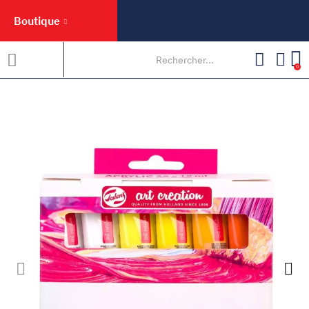
Boutique
0