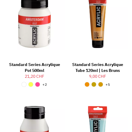
Standard Series Acrylique
Standard Series Acrylique
Pot 500ml
Tube 120ml | Les Bruns
21,20 CHF
9,00 CHF
+2
+5