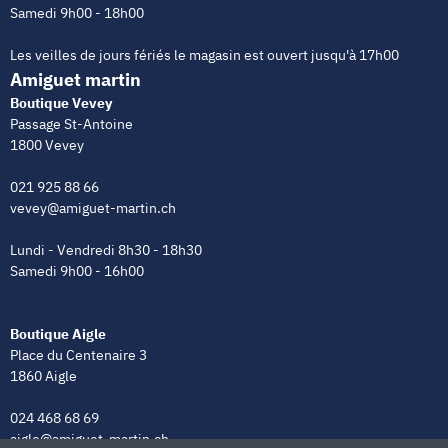
Samedi 9h00 - 18h00
Les veilles de jours fériés le magasin est ouvert jusqu'à 17h00
Amiguet martin
Boutique Vevey
Passage St-Antoine
1800 Vevey
021 925 88 66
vevey@amiguet-martin.ch
Lundi - Vendredi 8h30 - 18h30
Samedi 9h00 - 16h00
Boutique Aigle
Place du Centenaire 3
1860 Aigle
024 468 68 69
aigle@amiguet-martin.ch