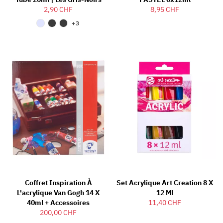
2,90 CHF
8,95 CHF
+3
Coffret Inspiration À
Set Acrylique Art Creation 8 X
L'acrylique Van Gogh 14 X
12 Ml
40ml + Accessoires
11,40 CHF
200,00 CHF