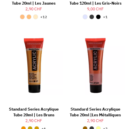
Tube 20ml | Les Jaunes
Tube 120ml | Les Gris-Noirs
2,90 CHF
9,00 CHF
+12
+1
Standard Series Acrylique
Standard Series Acrylique
Tube 20ml | Les Bruns
Tube 20ml |Les Métalliques
2,90 CHF
2,90 CHF
+6
+2