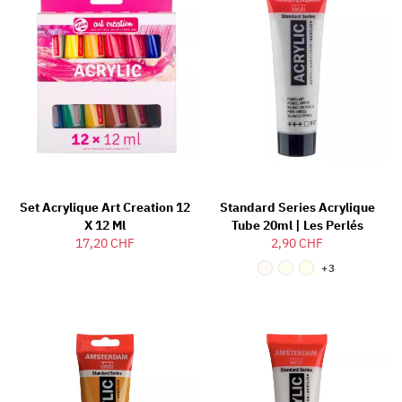
Set Acrylique Art Creation 12
Standard Series Acrylique
X 12 Ml
Tube 20ml | Les Perlés
17,20 CHF
2,90 CHF
+3