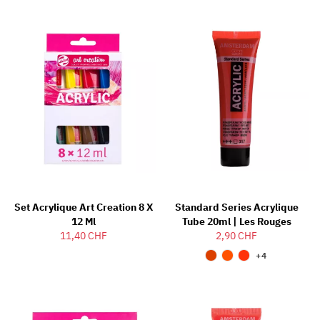
Set Acrylique Art Creation 8 X
Standard Series Acrylique
12 Ml
Tube 20ml | Les Rouges
11,40 CHF
2,90 CHF
+4