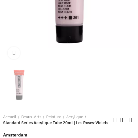
Clique pour élargir
Accueil
Beaux-Arts
Peinture
Acrylique
Standard Series Acrylique Tube 20ml | Les Roses-Violets
Amsterdam