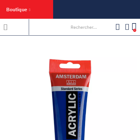
Boutique
0