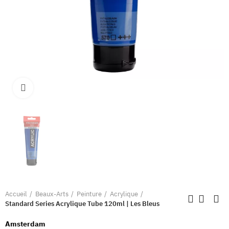
Clique pour élargir
Accueil
Beaux-Arts
Peinture
Acrylique
Standard Series Acrylique Tube 120ml | Les Bleus
Amsterdam