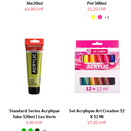
36x20ml
Pot 500ml
63,00 CHF
21,20 CHF
+2
Standard Series Acrylique
Set Acrylique Art Creation 12
Tube 120ml | Les Verts
X 12 Ml
9,00 CHF
17,20 CHF
+6