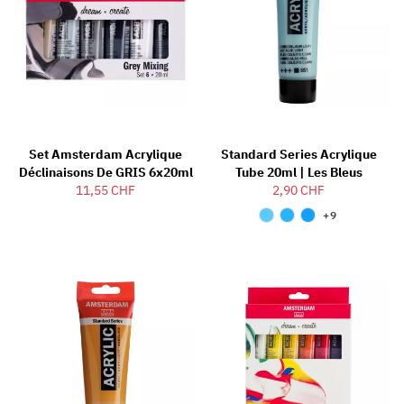
Set Amsterdam Acrylique
Standard Series Acrylique
Déclinaisons De GRIS 6x20ml
Tube 20ml | Les Bleus
11,55 CHF
2,90 CHF
+9