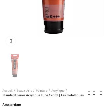
Clique pour élargir
Accueil
Beaux-Arts
Peinture
Acrylique
Standard Series Acrylique Tube 120ml | Les métalliques
Amsterdam