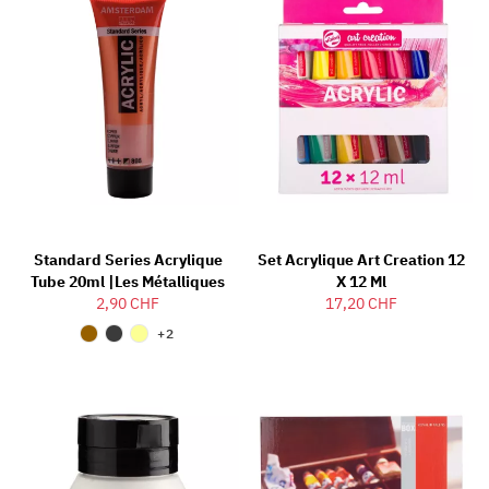
Standard Series Acrylique
Set Acrylique Art Creation 12
Tube 20ml |Les Métalliques
X 12 Ml
2,90 CHF
17,20 CHF
+2