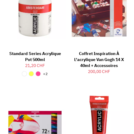
Standard Series Acrylique
Coffret Inspiration À
Pot 500ml
L'acrylique Van Gogh 14 X
21,20 CHF
40ml + Accessoires
200,00 CHF
+2