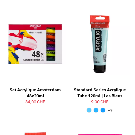
Set Acrylique Amsterdam
Standard Series Acrylique
48x20ml
Tube 120ml | Les Bleus
84,00 CHF
9,00 CHF
+9