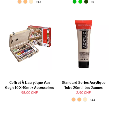
+12
+6
Coffret À L'acrylique Van
Standard Series Acrylique
Gogh 10 X 40ml + Accessoires
Tube 20ml | Les Jaunes
95,00 CHF
2,90 CHF
+12