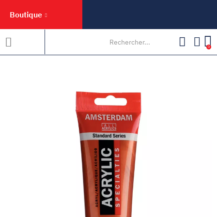
Boutique
0