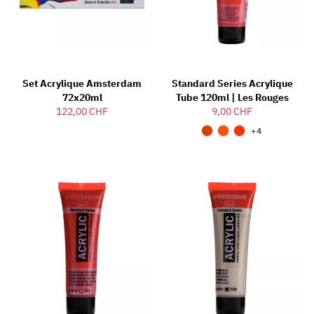
Set Acrylique Amsterdam
Standard Series Acrylique
72x20ml
Tube 120ml | Les Rouges
122,00 CHF
9,00 CHF
+4