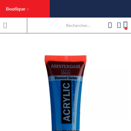
Boutique
0