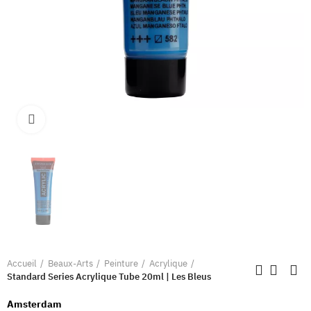
Clique pour élargir
Accueil
Beaux-Arts
Peinture
Acrylique
Standard Series Acrylique Tube 20ml | Les Bleus
Amsterdam