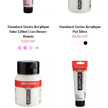
Standard Series Acrylique
Standard Series Acrylique
Tube 120ml | Les Roses-
Pot 1litre
Violets
38,90 CHF
9,00 CHF
+9