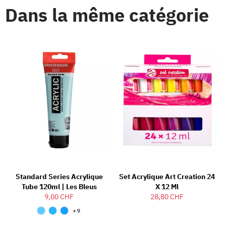
Dans la même catégorie
Standard Series Acrylique
Set Acrylique Art Creation 24
Tube 120ml | Les Bleus
X 12 Ml
9,00 CHF
28,80 CHF
+9