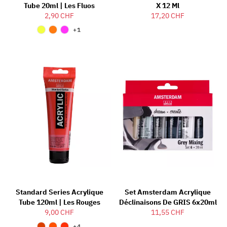
Tube 20ml | Les Fluos
X 12 Ml
2,90 CHF
17,20 CHF
+1
Standard Series Acrylique
Set Amsterdam Acrylique
Tube 120ml | Les Rouges
Déclinaisons De GRIS 6x20ml
9,00 CHF
11,55 CHF
+4