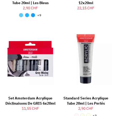
Tube 20ml | Les Bleus
12x20ml
2,90 CHF
22,15 CHF
+9
Set Amsterdam Acrylique
Standard Series Acrylique
Déclinaisons De GRIS 6x20ml
Tube 20ml | Les Perlés
11,55 CHF
2,90 CHF
+3