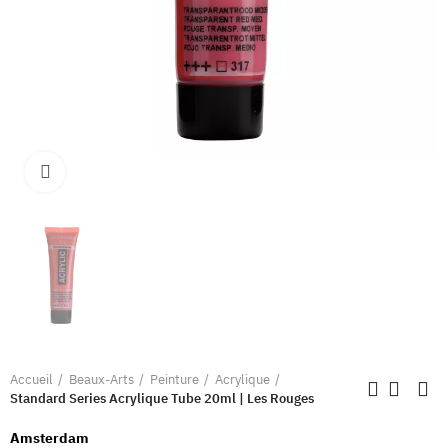
Clique pour élargir
Accueil
Beaux-Arts
Peinture
Acrylique
Standard Series Acrylique Tube 20ml | Les Rouges
Amsterdam