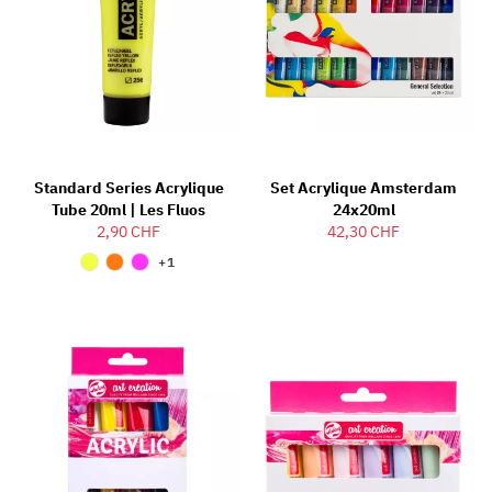
Standard Series Acrylique
Set Acrylique Amsterdam
Tube 20ml | Les Fluos
24x20ml
2,90 CHF
42,30 CHF
+1