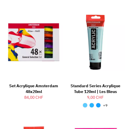
Set Acrylique Amsterdam
Standard Series Acrylique
48x20ml
Tube 120ml | Les Bleus
84,00 CHF
9,00 CHF
+9