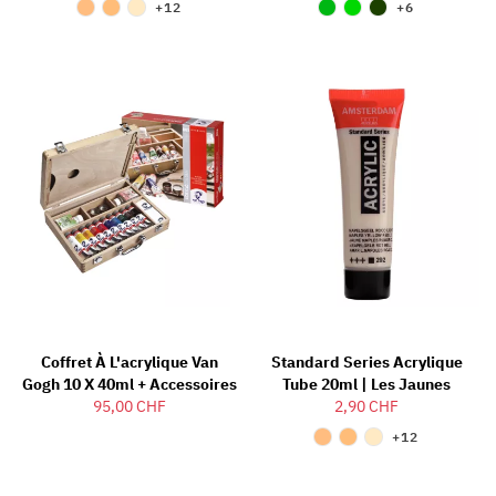
+12
+6
Coffret À L'acrylique Van
Standard Series Acrylique
Gogh 10 X 40ml + Accessoires
Tube 20ml | Les Jaunes
95,00 CHF
2,90 CHF
+12