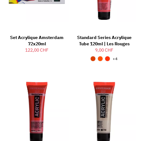
Set Acrylique Amsterdam
Standard Series Acrylique
72x20ml
Tube 120ml | Les Rouges
122,00 CHF
9,00 CHF
+4