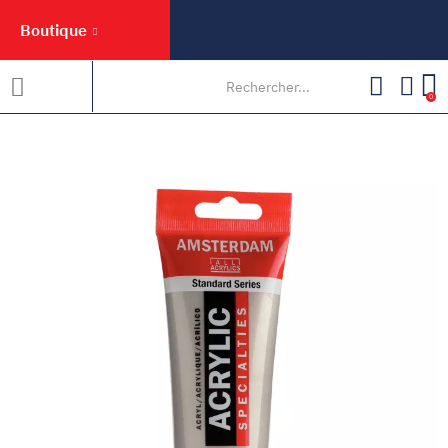
Boutique
0