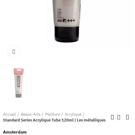
Clique pour élargir
Accueil
Beaux-Arts
Peinture
Acrylique
Standard Series Acrylique Tube 120ml | Les métalliques
Amsterdam