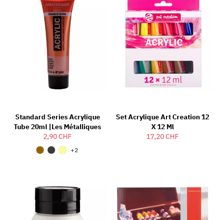
Standard Series Acrylique
Set Acrylique Art Creation 12
Tube 20ml |Les Métalliques
X 12 Ml
2,90 CHF
17,20 CHF
+2