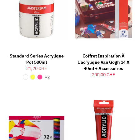
Standard Series Acrylique
Coffret Inspiration À
Pot 500ml
L'acrylique Van Gogh 14 X
21,20 CHF
40ml + Accessoires
200,00 CHF
+2