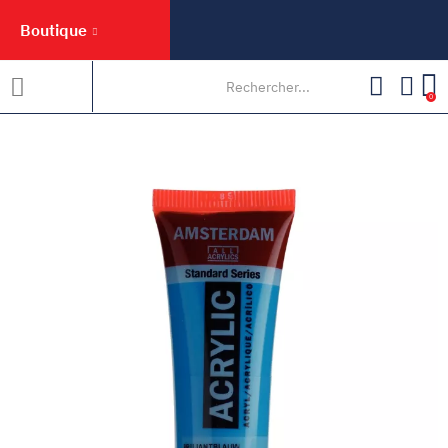
Boutique
0