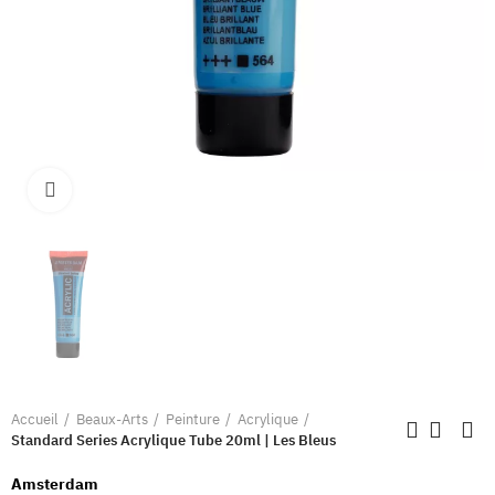
Clique pour élargir
Accueil
Beaux-Arts
Peinture
Acrylique
Standard Series Acrylique Tube 20ml | Les Bleus
Amsterdam