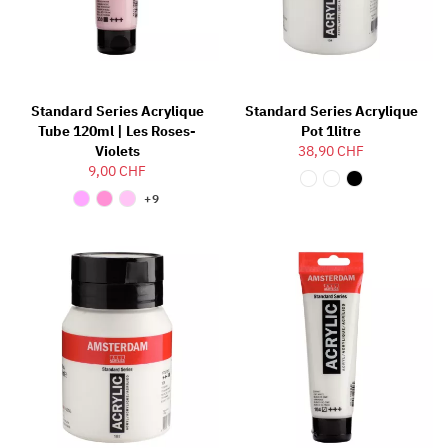
Standard Series Acrylique
Standard Series Acrylique
Tube 120ml | Les Roses-
Pot 1litre
Violets
38,90 CHF
9,00 CHF
+9