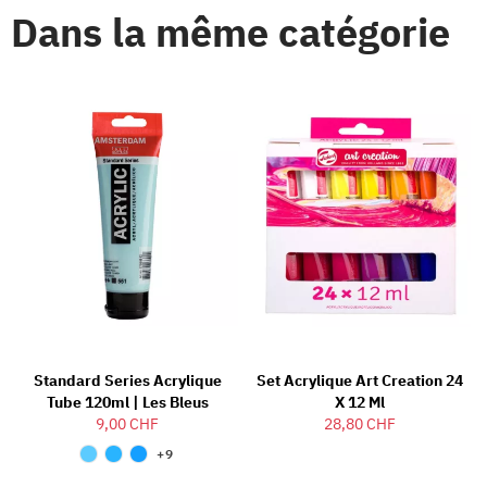
Dans la même catégorie
Standard Series Acrylique
Set Acrylique Art Creation 24
Tube 120ml | Les Bleus
X 12 Ml
9,00 CHF
28,80 CHF
+9