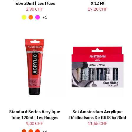
Tube 20ml | Les Fluos
X 12 Ml
2,90 CHF
17,20 CHF
+1
Standard Series Acrylique
Set Amsterdam Acrylique
Tube 120ml | Les Rouges
Déclinaisons De GRIS 6x20ml
9,00 CHF
11,55 CHF
+4