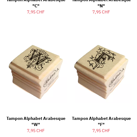
"C"
"N"
7,95 CHF
7,95 CHF
Tampon Alphabet Arabesque
Tampon Alphabet Arabesque
"W"
"F"
7,95 CHF
7,95 CHF