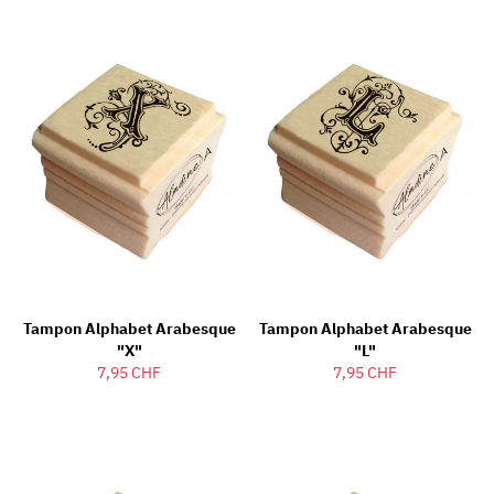
Tampon Alphabet Arabesque
Tampon Alphabet Arabesque
"X"
"L"
7,95 CHF
7,95 CHF