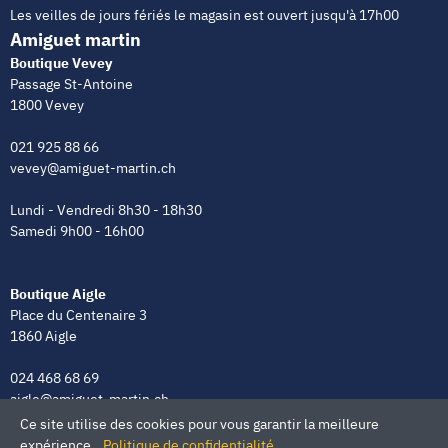
Les veilles de jours fériés le magasin est ouvert jusqu'à 17h00
Amiguet martin
Boutique Vevey
Passage St-Antoine
1800 Vevey
021 925 88 66
vevey@amiguet-martin.ch
Lundi - Vendredi 8h30 - 18h30
Samedi 9h00 - 16h00
Boutique Aigle
Place du Centenaire 3
1860 Aigle
024 468 68 69
aigle@amiguet-martin.ch
Ce site utilise des cookies pour vous garantir la meilleure
Lundi - Vendredi 8h00 - 12h00 | 13h30 - 18h30
expérience.
Politique de confidentialité