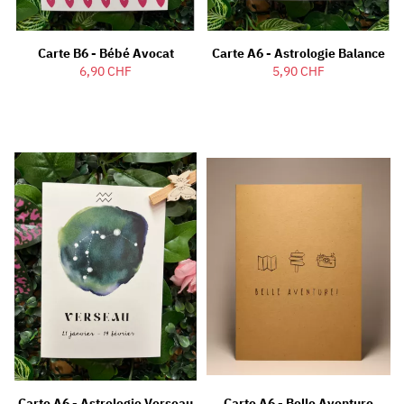
Carte B6 - Bébé Avocat
Carte A6 - Astrologie Balance
6,90 CHF
5,90 CHF
Carte A6 - Astrologie Verseau
Carte A6 - Belle Aventure