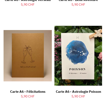
5,90 CHF
5,90 CHF
Carte A6 - Félicitations
Carte A6 - Astrologie Poisson
5,90 CHF
5,90 CHF