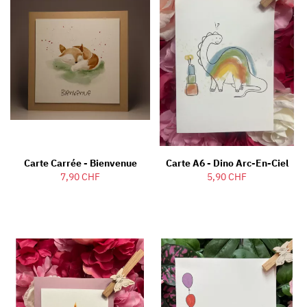
Carte Carrée - Bienvenue
Carte A6 - Dino Arc-En-Ciel
7,90 CHF
5,90 CHF