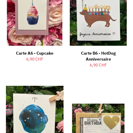
Carte A6 - Cupcake
Carte B6 - HotDog
6,90 CHF
Anniversaire
6,90 CHF