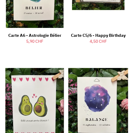
Carte A6 - Astrologie Bélier
Carte C5/6 - Happy Birthday
5,90 CHF
4,50 CHF