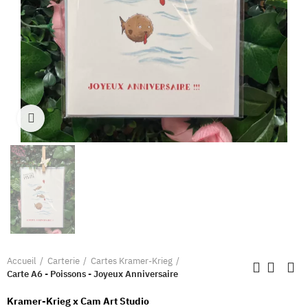
Clique pour élargir
Accueil
Carterie
Cartes Kramer-Krieg
Carte A6 - Poissons - Joyeux Anniversaire
Kramer-Krieg x Cam Art Studio