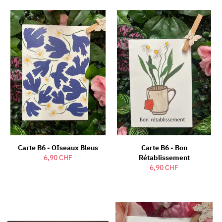
Carte B6 - OIseaux Bleus
Carte B6 - Bon
6,90 CHF
Rétablissement
6,90 CHF