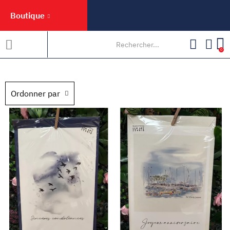
Boutique
0
Ordonner par