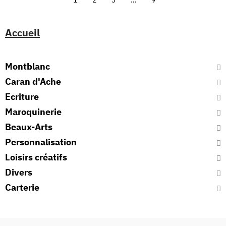
1
2
3
…
9
Accueil
Montblanc
Caran d'Ache
Ecriture
Maroquinerie
Beaux-Arts
Personnalisation
Loisirs créatifs
Divers
Carterie