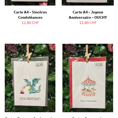
Carte A4 - Sincères
Carte A4 - Joyeux
Condoléances
Anniversaire - OUCHY
12,80 CHF
12,80 CHF