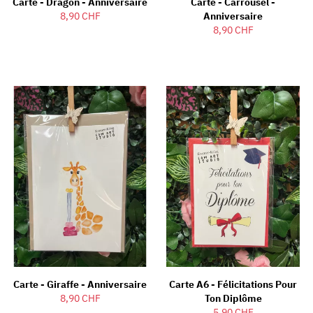
Carte - Dragon - Anniversaire
Carte - Carrousel -
8,90 CHF
Anniversaire
8,90 CHF
Carte - Giraffe - Anniversaire
Carte A6 - Félicitations Pour
8,90 CHF
Ton Diplôme
5,90 CHF