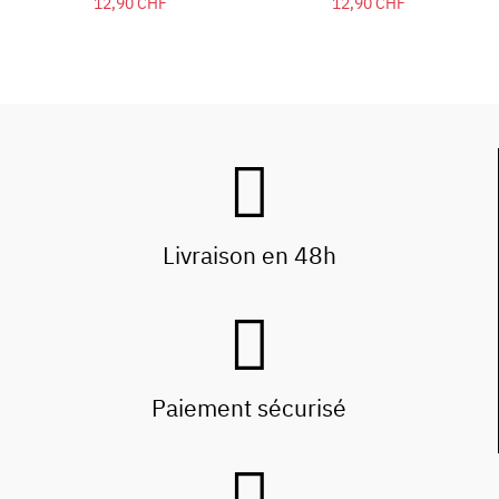
12,90 CHF
12,90 CHF
Livraison en 48h
Paiement sécurisé