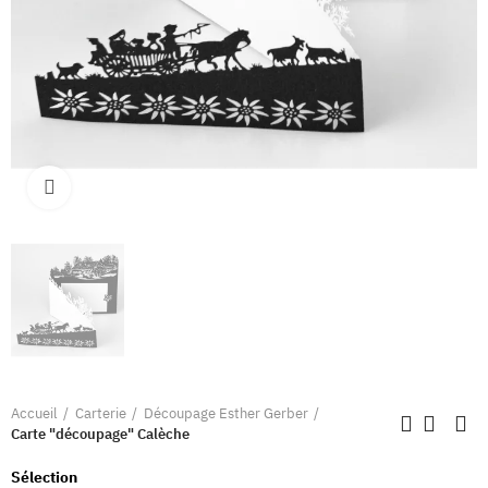
Clique pour élargir
Accueil
Carterie
Découpage Esther Gerber
Carte "découpage" Calèche
Sélection