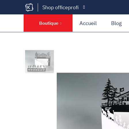
Shop officeprofi
Kramer Krieg
Accueil
Blog
Boutique