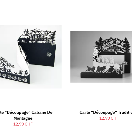
te "découpage" Cabane De
Carte "découpage" Traditi
Montagne
12,90 CHF
12,90 CHF