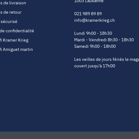
1003 Lausanne
s de livraison
s de retour
021 989 89 89
info@kramerkrieg.ch
 sécurisé
 de confidentialité
Lundi 9h00 - 18h30
Mardi - Vendredi 8h30 - 18h30
fi Kramer Krieg
Samedi 9h00 - 18h00
fi Amiguet martin
Les veilles de jours fériés le mag
ouvert jusqu'à 17h00