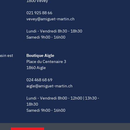
1800 Vevey
021 925 88 66
vevey@amiguet-martin.ch
Lundi - Vendredi 8h30 - 18h30
Samedi 9h00 - 16h00
asin est
Boutique Aigle
Place du Centenaire 3
1860 Aigle
024 468 68 69
aigle@amiguet-martin.ch
Lundi - Vendredi 8h00 - 12h00 | 13h30 -
18h30
Samedi 9h00 - 16h00