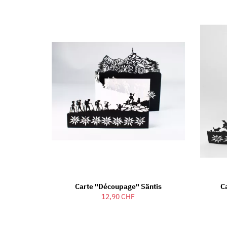
Carte "découpage" Säntis
C
12,90 CHF