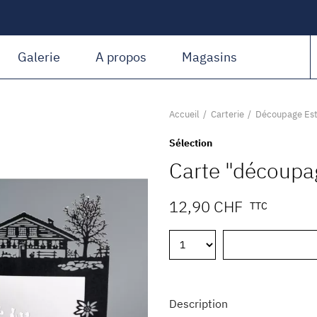
Amiguet Martin
Galerie
A propos
Magasins
Accueil
Carterie
Découpage Est
Sélection
Carte "découpa
12,90 CHF
TTC
Description