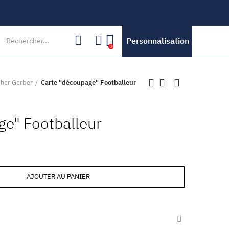
Personnalisation
0
her Gerber
Carte "découpage" Footballeur
ge" Footballeur
AJOUTER AU PANIER