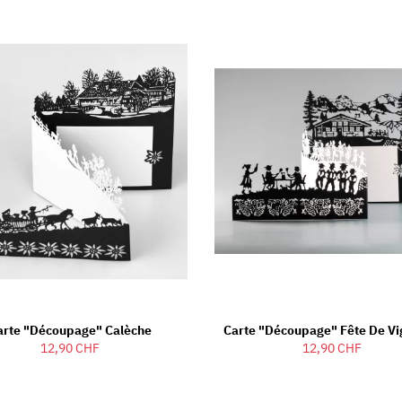
arte "découpage" Calèche
Carte "découpage" Fête De V
12,90 CHF
12,90 CHF