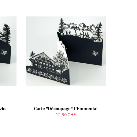
vin
Carte "découpage" L'Emmental
12,90 CHF