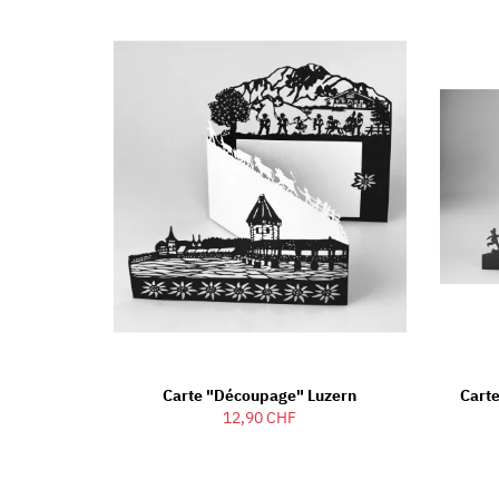
Carte "découpage" Luzern
Cart
12,90 CHF