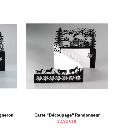
igneron
Carte "découpage" Randonneur
12,90 CHF