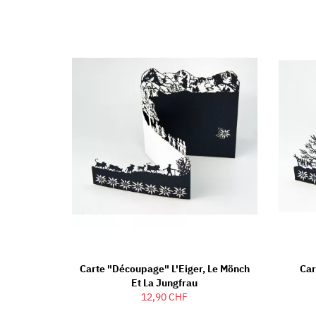
Carte "découpage" L'Eiger, Le Mönch
Car
Et La Jungfrau
12,90 CHF