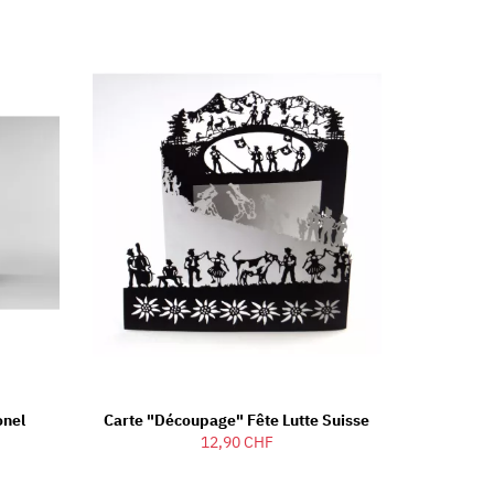
onel
Carte "découpage" Fête Lutte Suisse
12,90 CHF