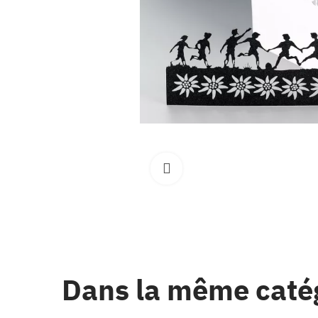
Clique pour élargir
Dans la même caté