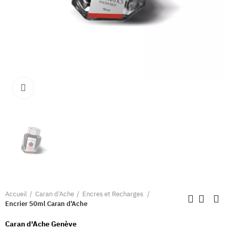
Clique pour élargir
Accueil
Caran d'Ache
Encres et Recharges
Encrier 50ml Caran d'Ache
Caran d'Ache Genève