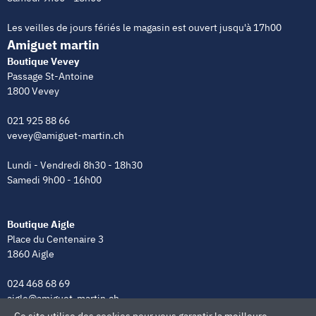
Les veilles de jours fériés le magasin est ouvert jusqu'à 17h00
Amiguet martin
Boutique Vevey
Passage St-Antoine
1800 Vevey
021 925 88 66
vevey@amiguet-martin.ch
Lundi - Vendredi 8h30 - 18h30
Samedi 9h00 - 16h00
Boutique Aigle
Place du Centenaire 3
1860 Aigle
024 468 68 69
aigle@amiguet-martin.ch