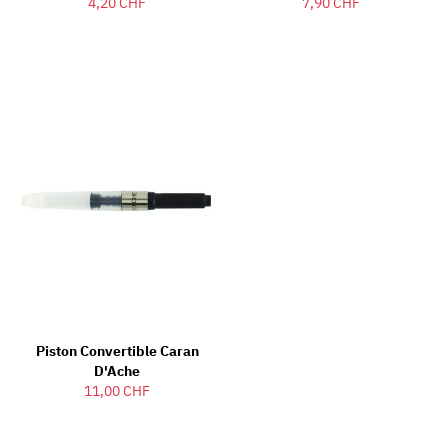
4,20 CHF
7,90 CHF
Piston Convertible Caran
D'Ache
11,00 CHF