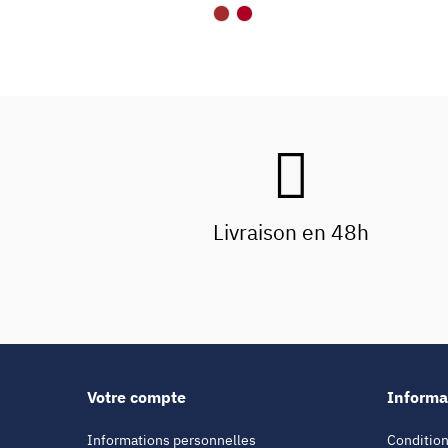
Livraison en 48h
Votre compte
Informa
Informations personnelles
Condition