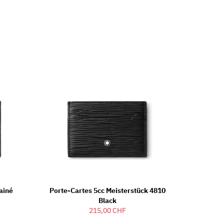
ainé
Porte-Cartes 5cc Meisterstück 4810
Black
215,00 CHF