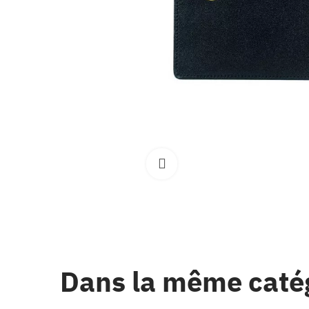
Clique pour élargir
Dans la même caté