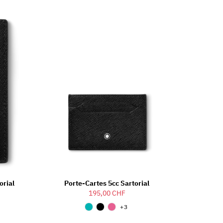
orial
Porte-Cartes 5cc Sartorial
195,00 CHF
+3