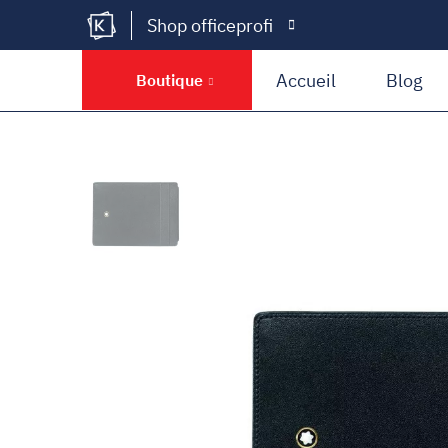
Shop officeprofi
Kramer Krieg
Accueil
Blog
Boutique