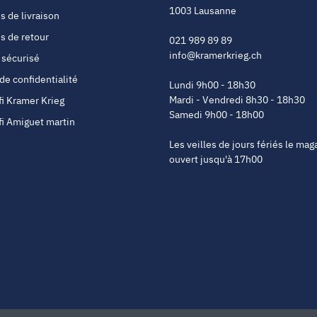
1003 Lausanne
s de livraison
s de retour
021 989 89 89
info@kramerkrieg.ch
 sécurisé
 de confidentialité
Lundi 9h00 - 18h30
Mardi - Vendredi 8h30 - 18h30
fi Kramer Krieg
Samedi 9h00 - 18h00
fi Amiguet martin
Les veilles de jours fériés le mag
ouvert jusqu'à 17h00