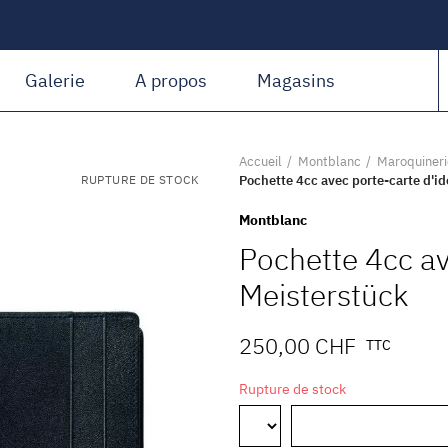
Amiguet Martin
Galerie
A propos
Magasins
Accueil
Montblanc
Maroquineri
RUPTURE DE STOCK
Pochette 4cc avec porte-carte d'id
Montblanc
Pochette 4cc av
Meisterstück
250,00 CHF
TTC
Rupture de stock