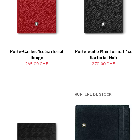
Porte-Cartes 4cc Sartorial
Portefeuille Mini Format 4cc
Rouge
Sartorial Noir
265,00 CHF
270,00 CHF
RUPTURE DE STOCK