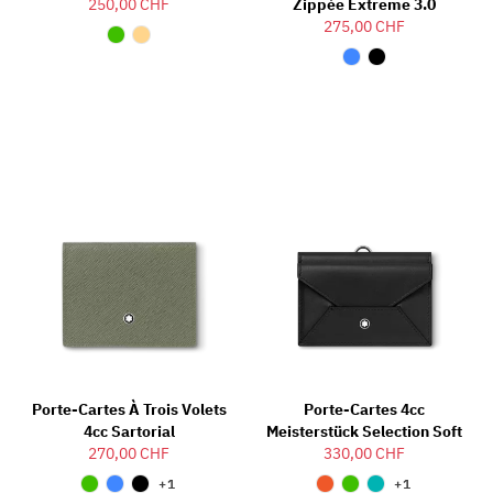
250,00 CHF
Zippée Extreme 3.0
275,00 CHF
Porte-Cartes À Trois Volets
Porte-Cartes 4cc
4cc Sartorial
Meisterstück Selection Soft
270,00 CHF
330,00 CHF
+1
+1