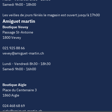
Samedi 9h00 - 18h00
Les veilles de jours fériés le magasin est ouvert jusqu'à 17h00
Amiguet martin
Boutique Vevey
Passage St-Antoine
1800 Vevey
021 925 88 66
vevey@amiguet-martin.ch
Lundi - Vendredi 8h30 - 18h30
Samedi 9h00 - 16h00
Boutique Aigle
Place du Centenaire 3
1860 Aigle
024 468 68 69
aigle@amiguet-martin.ch