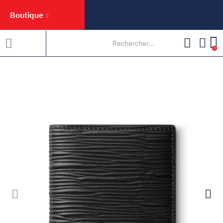
Boutique
0